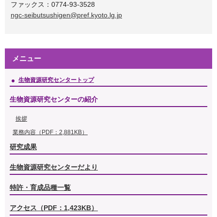
ファックス：0774-93-3528
ngc-seibutsushigen@pref.kyoto.lg.jp
メニュー
生物資源研究センタートップ
生物資源研究センターの紹介
挨拶
業務内容（PDF：2,881KB）
研究成果
生物資源研究センターだより
特許・育成品種一覧
アクセス（PDF：1,423KB）