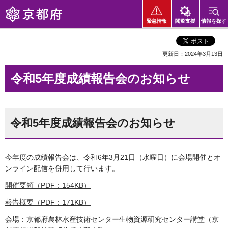
京都府
緊急情報
閲覧支援
情報を探す
更新日：2024年3月13日
令和5年度成績報告会のお知らせ
令和5年度成績報告会のお知らせ
今年度の成績報告会は、令和6年3月21日（水曜日）に会場開催とオ
ンライン配信を併用して行います。
開催要領（PDF：154KB）
報告概要（PDF：171KB）
会場：京都府農林水産技術センター生物資源研究センター講堂（京