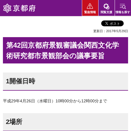
京都府
緊急情報
閲覧支援
情報を探す
更新日：2017年5月29日
第42回京都府景観審議会関西文化学
術研究都市景観部会の議事要旨
1開催日時
平成29年4月26日（水曜日）10時00分から12時00分まで
2場所