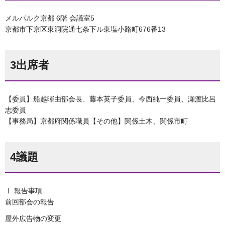
メルパルク京都 6階 会議室5
京都市下京区東洞院通七条下ル東塩小路町676番13
3出席者
【委員】船越暉由部会長、藤本英子委員、今西純一委員、瀬渡比呂
志委員
【事務局】京都府関係職員【その他】関係土木、関係市町
4議題
Ⅰ.報告事項
前回部会の報告
屋外広告物の変更