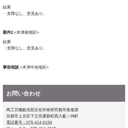
結果
・支障なし、意見あり。
案件2.
<木津南地区>
結果
・支障なし、意見あり。
事前相談
.<木津中央地区>
お問い合わせ
商工労働観光部文化学術研究都市推進課
京都市上京区下立売通新町西入薮ノ内町
電話番号：075-414-5194