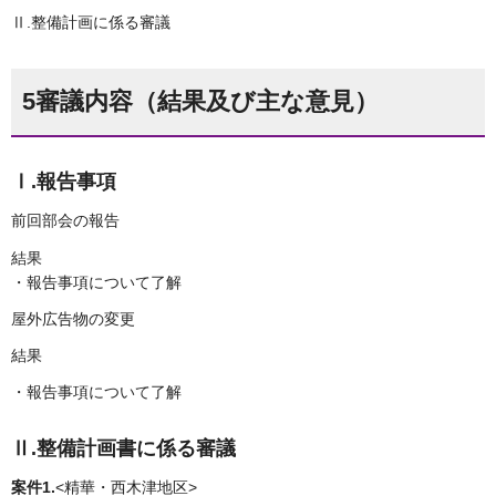
Ⅱ.整備計画に係る審議
5審議内容（結果及び主な意見）
Ⅰ.報告事項
前回部会の報告
結果
・報告事項について了解
屋外広告物の変更
結果
・報告事項について了解
Ⅱ.整備計画書に係る審議
案件1.
<精華・西木津地区>