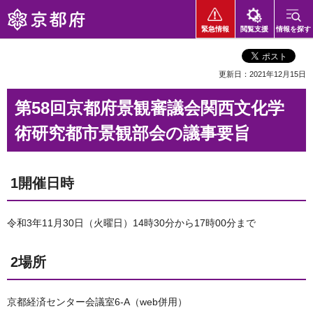
京都府
緊急情報
閲覧支援
情報を探す
更新日：2021年12月15日
第58回京都府景観審議会関西文化学
術研究都市景観部会の議事要旨
1開催日時
令和3年11月30日（火曜日）14時30分から17時00分まで
2場所
京都経済センター会議室6-A（web併用）