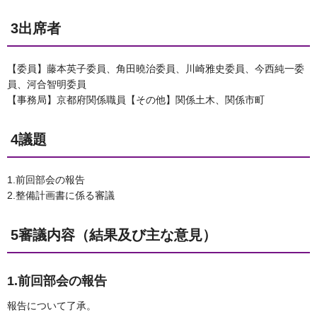
3出席者
【委員】藤本英子委員、角田曉治委員、川崎雅史委員、今西純一委
員、河合智明委員
【事務局】京都府関係職員【その他】関係土木、関係市町
4議題
1.前回部会の報告
2.整備計画書に係る審議
5審議内容（結果及び主な意見）
1.前回部会の報告
報告について了承。