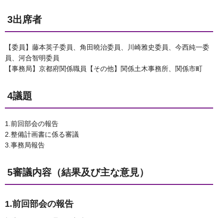
3出席者
【委員】藤本英子委員、角田曉治委員、川崎雅史委員、今西純一委
員、河合智明委員
【事務局】京都府関係職員【その他】関係土木事務所、関係市町
4議題
1.前回部会の報告
2.整備計画書に係る審議
3.事務局報告
5審議内容（結果及び主な意見）
1.前回部会の報告