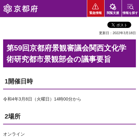
京都府
緊急情報
閲覧支援
情報を探す
更新日：2022年3月18日
第59回京都府景観審議会関西文化学
術研究都市景観部会の議事要旨
1開催日時
令和4年3月8日（火曜日）14時00分から
2場所
オンライン