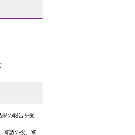
て
結果の報告を受
、審議の後、審