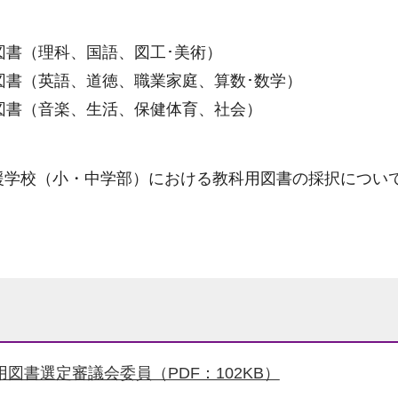
った。
般図書（理科、国語、図工･美術）
般図書（英語、道徳、職業家庭、算数･数学）
般図書（音楽、生活、保健体育、社会）
援学校（小・中学部）における教科用図書の採択につい
図書選定審議会委員（PDF：102KB）