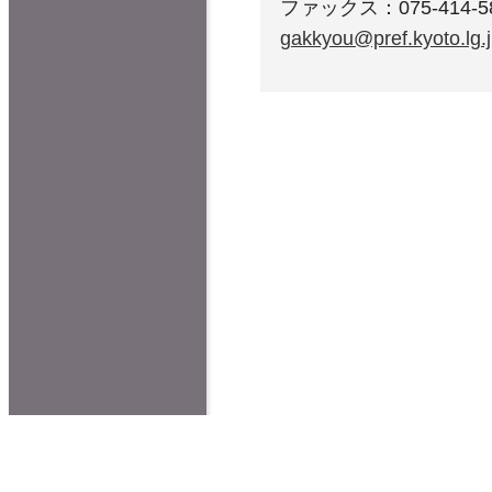
ファックス：075-414-5
gakkyou@pref.kyoto.lg.