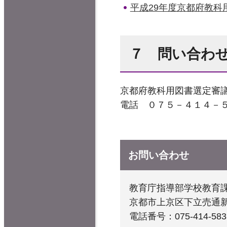
平成29年度京都府教科
７ 問い合わ
京都府教科用図書選定審
電話 ０７５－４１４－
お問い合わせ
教育庁指導部学校教育
京都市上京区下立売通
電話番号：075-414-583