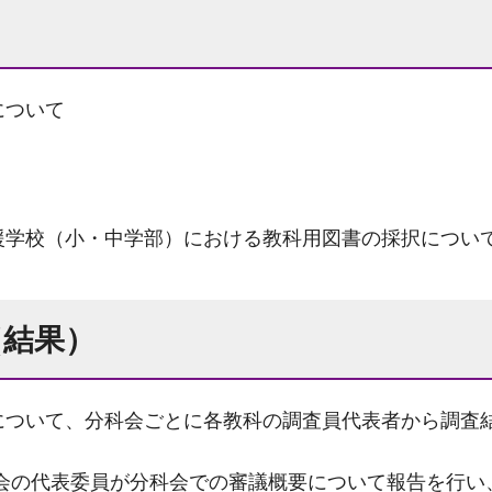
について
援学校（小・中学部）における教科用図書の採択につい
（結果）
について、分科会ごとに各教科の調査員代表者から調査
の代表委員が分科会での審議概要について報告を行い