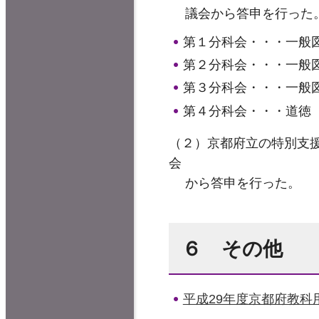
議会から答申を行
第１分科会・・・一
第２分科会・・・一
第３分科会・・・一
第４分科会・・・道徳
（２）京都府立の特別支
会
から答申を行った。
６ その他
平成29年度京都府教科用