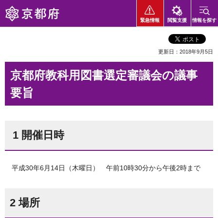
京都府
緊急情報
閲覧支援
情報を探す
更新日：2018年9月5日
京都府教科用図書選定審議会の議事
要旨
1 開催日時
平成30年6月14日（木曜日） 午前10時30分から午後2時まで
2 場所