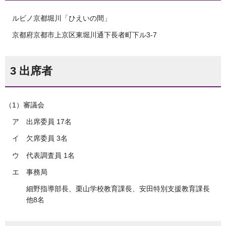
ルビノ京都堀川「ひえいの間」
京都府京都市上京区東堀川通下長者町下ル3-7
3 出席者
（1）審議会
ア 出席委員 17名
イ 欠席委員 3名
ウ 代表調査員 1名
エ 事務局
細野指導部長、栗山学校教育課長、安田特別支援教育課長
他8名