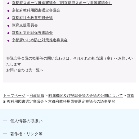
京都府スポーツ推進審議会（旧京都府スポーツ振興審議会）
京都府教科用図書選定審議会
京都府社会教育委員会議
教育支援委員会
京都府文化財保護審議会
京都府いじめ防止対策推進委員会
審議会等会議の概要等の問い合わせは、それぞれの担当課（室）へお願いい
たします
お問い合わせ先一覧へ
トップページ
>
府政情報
>
附属機関及び懇談会等の会議の公開について
>
京都
府教科用図書選定審議会
> 京都府教科用図書選定審議会の議事要旨
個人情報の取扱い
著作権・リンク等