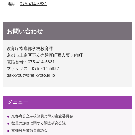
電話
075-414-5831
お問い合わせ
教育庁指導部学校教育課
京都市上京区下立売通新町西入薮ノ内町
電話番号：075-414-5831
ファックス：075-414-5837
gakkyou@pref.kyoto.lg.jp
メニュー
京都府公立学校教員指導力審査委員会
教員の評価に関する調査研究会議
京都府産業教育審議会