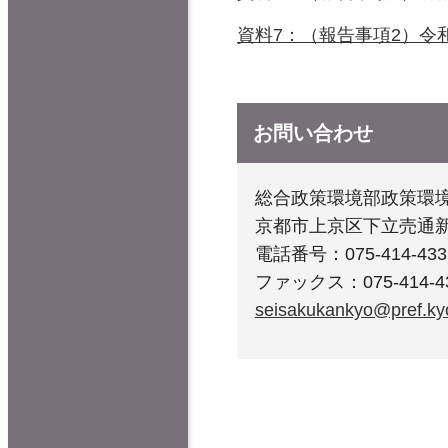
資料7：（報告事項2）令和
お問い合わせ
総合政策環境部政策環
京都市上京区下立売通
電話番号：075-414-433
ファックス：075-414-4
seisakukankyo@pref.kyo