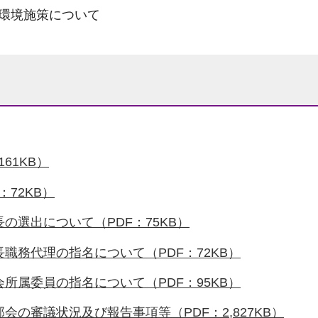
要環境施策について
61KB）
：72KB）
の選出について（PDF：75KB）
職務代理の指名について（PDF：72KB）
所属委員の指名について（PDF：95KB）
会の審議状況及び報告事項等（PDF：2,827KB）