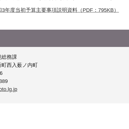
3年度当初予算主要事項説明資料（PDF：795KB）
境総務課
新町西入薮ノ内町
6
389
to.lg.jp