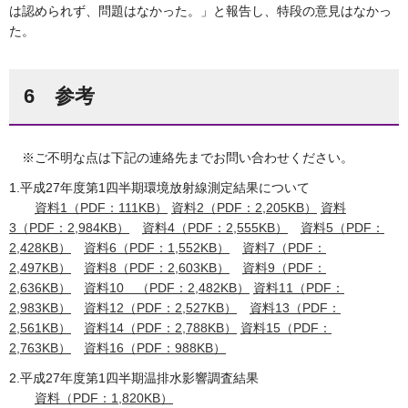
は認められず、問題はなかった。」と報告し、特段の意見はなかっ
た。
6 参考
※ご不明な点は下記の連絡先までお問い合わせください。
1.平成27年度第1四半期環境放射線測定結果について
資料1（PDF：111KB）
資料2（PDF：2,205KB）
資料
3（PDF：2,984KB）
資料4（PDF：2,555KB）
資料5（PDF：
2,428KB）
資料6（PDF：1,552KB）
資料7（PDF：
2,497KB）
資料8（PDF：2,603KB）
資料9（PDF：
2,636KB）
資料10 （PDF：2,482KB）
資料11（PDF：
2,983KB）
資料12（PDF：2,527KB）
資料13（PDF：
2,561KB）
資料14（PDF：2,788KB）
資料15（PDF：
2,763KB）
資料16（PDF：988KB）
2.平成27年度第1四半期温排水影響調査結果
資料（PDF：1,820KB）