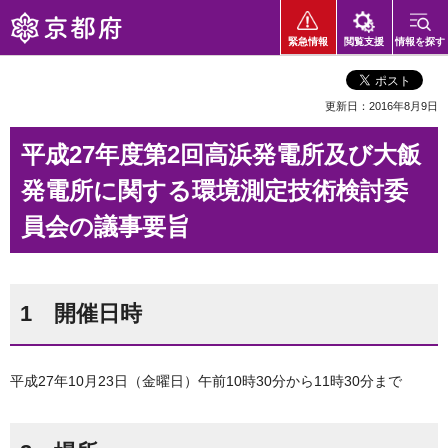
京都府
緊急情報
閲覧支援
情報を探す
更新日：2016年8月9日
平成27年度第2回高浜発電所及び大飯
発電所に関する環境測定技術検討委
員会の議事要旨
1 開催日時
平成27年10月23日（金曜日）午前10時30分から11時30分まで