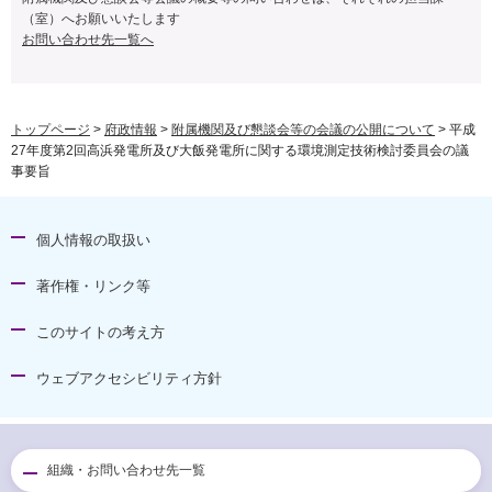
（室）へお願いいたします
お問い合わせ先一覧へ
トップページ
>
府政情報
>
附属機関及び懇談会等の会議の公開について
> 平成
27年度第2回高浜発電所及び大飯発電所に関する環境測定技術検討委員会の議
事要旨
個人情報の取扱い
著作権・リンク等
このサイトの考え方
ウェブアクセシビリティ方針
組織・お問い合わせ先一覧