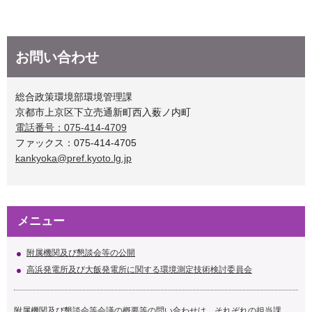
お問い合わせ
総合政策環境部環境管理課
京都市上京区下立売通新町西入薮ノ内町
電話番号：075-414-4709
ファックス：075-414-4705
kankyoka@pref.kyoto.lg.jp
メニュー
附属機関及び懇談会等の公開
高浜発電所及び大飯発電所に関する環境測定技術検討委員会
附属機関及び懇談会等会議の概要等の問い合わせは、それぞれの担当課