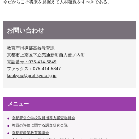
今だからこそ将来を見据えて人材確保をすべきである。
お問い合わせ
教育庁指導部高校教育課
京都市上京区下立売通新町西入薮ノ内町
電話番号：075-414-5849
ファックス：075-414-5847
koukyou@pref.kyoto.lg.jp
メニュー
京都府公立学校教員指導力審査委員会
教員の評価に関する調査研究会議
京都府産業教育審議会