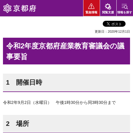
京都府
緊急情報
閲覧支援
情報を探す
更新日：2020年12月1日
令和2年度京都府産業教育審議会の議
事要旨
1 開催日時
令和2年9月2日（水曜日） 午後1時30分から同3時30分まで
2 場所