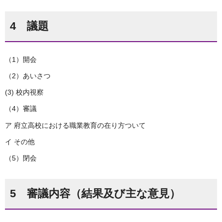
4 議題
（1）開会
（2）あいさつ
(3) 校内視察
（4）審議
ア 府立高校における職業教育の在り方ついて
イ その他
（5）閉会
5 審議内容（結果及び主な意見）