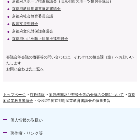
京都府スポーツ推進審議会（旧京都府スポーツ振興審議会）
京都府教科用図書選定審議会
京都府社会教育委員会議
教育支援委員会
京都府文化財保護審議会
京都府いじめ防止対策推進委員会
審議会等会議の概要等の問い合わせは、それぞれの担当課（室）へお願いい
たします
お問い合わせ先一覧へ
トップページ
>
府政情報
>
附属機関及び懇談会等の会議の公開について
>
京都
府産業教育審議会
> 令和2年度京都府産業教育審議会の議事要旨
個人情報の取扱い
著作権・リンク等