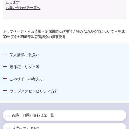
たします
お問い合わせ先一覧へ
トップページ
>
府政情報
>
附属機関及び懇談会等の会議の公開について
> 平成
30年度京都府産業教育審議会の議事要旨
個人情報の取扱い
著作権・リンク等
このサイトの考え方
ウェブアクセシビリティ方針
組織・お問い合わせ先一覧
府庁へのアクセス