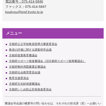
電話番号：075-414-5846
ファックス：075-414-5847
koukyou@pref.kyoto.lg.jp
メニュー
京都府公立学校教員指導力審査委員会
教員の評価に関する調査研究会議
京都府産業教育審議会
京都府スポーツ推進審議会（旧京都府スポーツ振興審議会）
京都府教科用図書選定審議会
京都府社会教育委員会議
教育支援委員会
京都府文化財保護審議会
京都府いじめ防止対策推進委員会
審議会等会議の概要等の問い合わせは、それぞれの担当課（室）へお願いい