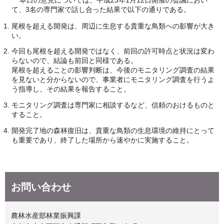
て、3名の専門家で話し合った結果で以下の通りである。
尾根を超える開発は、周辺に生息する貴重な鳥類への影響が大き
い。
今回も尾根を超える開発ではなく、前回の許可時点と状況は変わ
らないので、結論も前回と同様である。
尾根を超えることの影響判断は、今後のモニタリング調査の結果
を見ないと分からないので、事業者にモニタリング調査を行うよ
う指導し、その結果を報告すること。
モニタリング調査は専門家に相談するなど、信頼のおけるものと
すること。
開発完了地の森林復旧は、貴重な鳥類の生息環境の維持にとって
も重要であり、終了した場所から速やかに実施すること。
お問い合わせ
農林水産部林業振興課