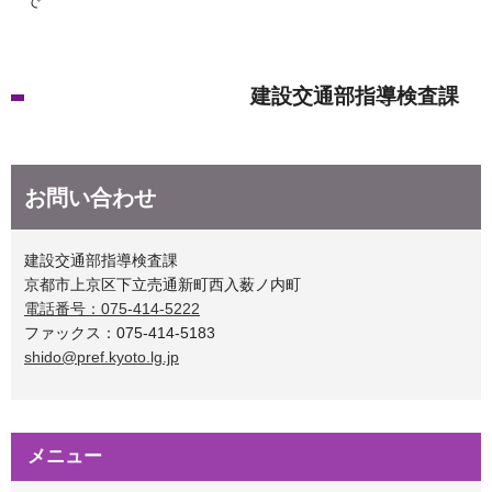
で
建設交通部指導検査課
お問い合わせ
建設交通部指導検査課
京都市上京区下立売通新町西入薮ノ内町
電話番号：075-414-5222
ファックス：075-414-5183
shido@pref.kyoto.lg.jp
メニュー