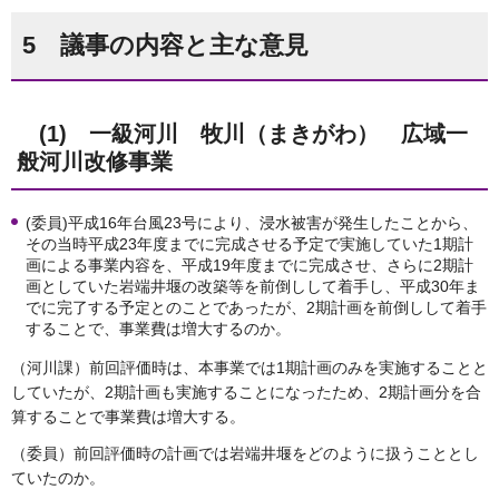
5 議事の内容と主な意見
(1) 一級河川 牧川（まきがわ） 広域一
般河川改修事業
(委員)平成16年台風23号により、浸水被害が発生したことから、
その当時平成23年度までに完成させる予定で実施していた1期計
画による事業内容を、平成19年度までに完成させ、さらに2期計
画としていた岩端井堰の改築等を前倒しして着手し、平成30年ま
でに完了する予定とのことであったが、2期計画を前倒しして着手
することで、事業費は増大するのか。
（河川課）前回評価時は、本事業では1期計画のみを実施することと
していたが、2期計画も実施することになったため、2期計画分を合
算することで事業費は増大する。
（委員）前回評価時の計画では岩端井堰をどのように扱うこととし
ていたのか。