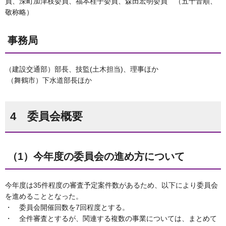
員、深町加津枝委員、福本桂子委員、森田宏明委員 （五十音順、
敬称略）
事務局
（建設交通部）部長、技監(土木担当)、理事ほか
（舞鶴市）下水道部長ほか
4 委員会概要
（1）今年度の委員会の進め方について
今年度は35件程度の審査予定案件数があるため、以下により委員会
を進めることとなった。
・ 委員会開催回数を7回程度とする。
・ 全件審査とするが、関連する複数の事業については、まとめて