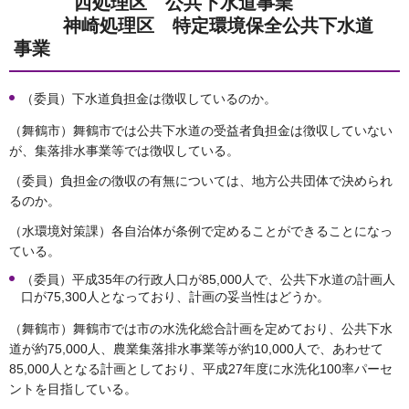
西処理区 公共下水道事業
神崎処理区 特定環境保全公共下水道
事業
（委員）下水道負担金は徴収しているのか。
（舞鶴市）舞鶴市では公共下水道の受益者負担金は徴収していない
が、集落排水事業等では徴収している。
（委員）負担金の徴収の有無については、地方公共団体で決められ
るのか。
（水環境対策課）各自治体が条例で定めることができることになっ
ている。
（委員）平成35年の行政人口が85,000人で、公共下水道の計画人
口が75,300人となっており、計画の妥当性はどうか。
（舞鶴市）舞鶴市では市の水洗化総合計画を定めており、公共下水
道が約75,000人、農業集落排水事業等が約10,000人で、あわせて
85,000人となる計画としており、平成27年度に水洗化100率パーセ
ントを目指している。