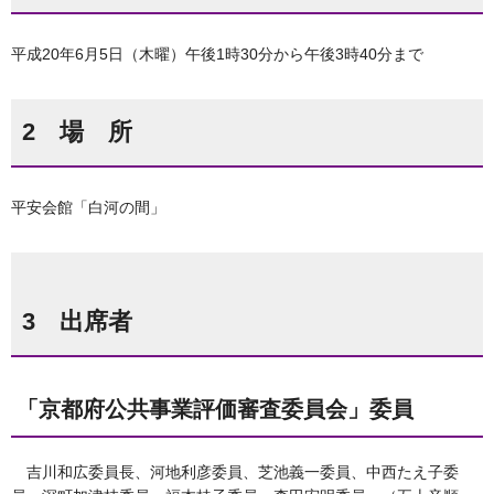
平成20年6月5日（木曜）午後1時30分から午後3時40分まで
2 場 所
平安会館「白河の間」
3 出席者
「京都府公共事業評価審査委員会」委員
吉川和広委員長、河地利彦委員、芝池義一委員、中西たえ子委