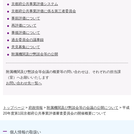
京都府公共事業評価システム
京都府公共事業評価に係る第三者委員会
事前評価について
再評価について
事後評価について
過去委員会の議事録
意見募集について
附属機関及び懇談会等の公開
附属機関及び懇談会等会議の概要等の問い合わせは、それぞれの担当課
（室）へお願いいたします
お問い合わせ先一覧へ
トップページ
>
府政情報
>
附属機関及び懇談会等の会議の公開について
> 平成
20年度第1回京都府公共事業評価審査委員会の開催概要について
個人情報の取扱い