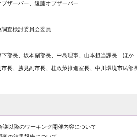
オブザーバー、遠藤オブザーバー
急調査検討委員会委員
森下部長、坂本副部長、中島理事、山本担当課長 ほか
副市長、勝見副市長、桂政策推進室長、中川環境市民部
家会議以降のワーキング開催内容について
調査の結果報告について