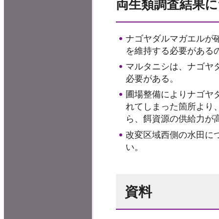
両生類調査結果に
ナゴヤダルマガエルが
を維持する必要がある
マルタニシは、ナゴヤ
必要がある。
圃場整備によりナゴヤ
れてしまった箇所より
ら、餌資源の供給力が
改変区域西側の水田に
い。
資料