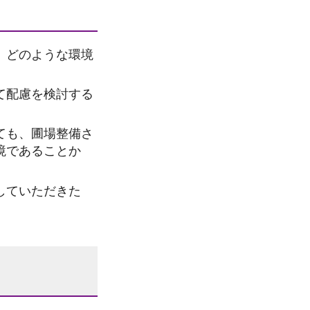
、どのような環境
て配慮を検討する
ても、圃場整備さ
境であることか
していただきた