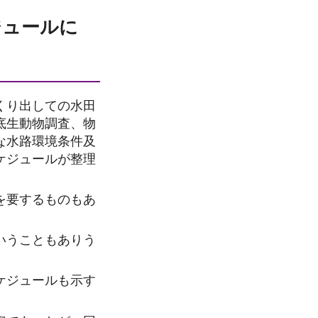
ジュールに
くり出しての水田
底生動物調査、物
な水路環境条件及
ケジュールが整理
を要するものもあ
いうこともありう
ケジュールも示す