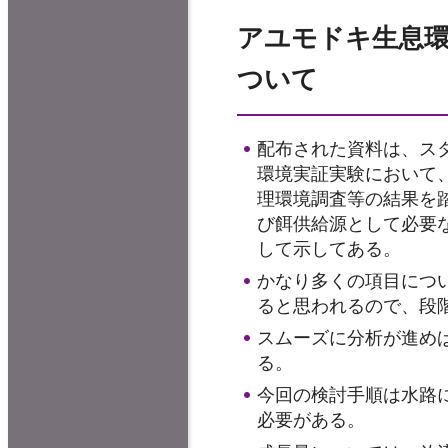
アユモドキ生息
ついて
配布された資料は、ス
環境実証実験において
理環境調査等の結果を
び餌供給源として必要
して示してある。
かなり多くの項目につ
ると思われるので、段
スムーズに分析が進め
る。
今回の検討手順は水路
必要がある。