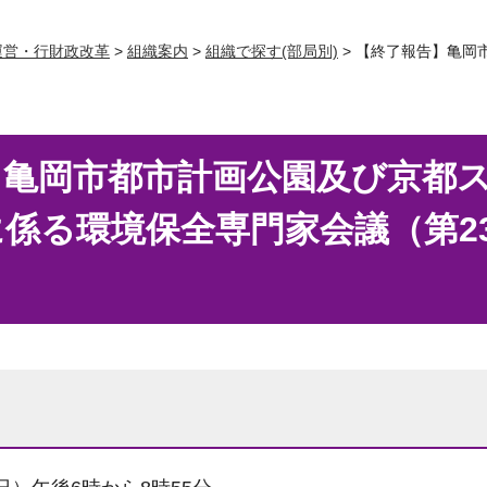
運営・行財政改革
>
組織案内
>
組織で探す(部局別)
> 【終了報告】亀岡
】亀岡市都市計画公園及び京都
係る環境保全専門家会議（第2