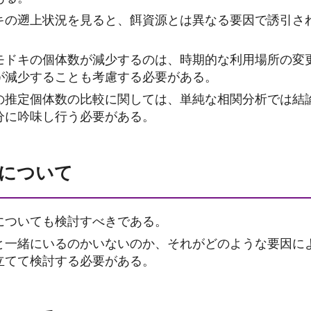
キの遡上状況を見ると、餌資源とは異なる要因で誘引さ
モドキの個体数が減少するのは、時期的な利用場所の変
が減少することも考慮する必要がある。
の推定個体数の比較に関しては、単純な相関分析では結
分に吟味し行う必要がある。
について
についても検討すべきである。
と一緒にいるのかいないのか、それがどのような要因に
立てて検討する必要がある。