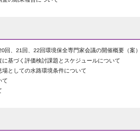
、20回、21回、22回環境保全専門家会議の開催概要（案
査に基づく評価検討課題とスケジュールについて
息場としての水路環境条件について
いて
て