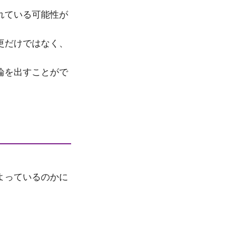
れている可能性が
更だけではなく、
論を出すことがで
よっているのかに