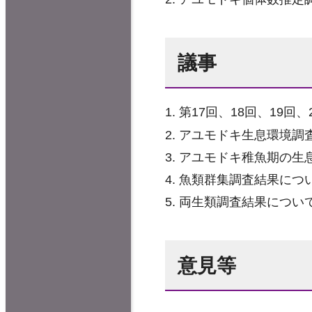
議事
第17回、18回、19回
アユモドキ生息環境調
アユモドキ稚魚期の生
魚類群集調査結果につ
両生類調査結果につい
意見等