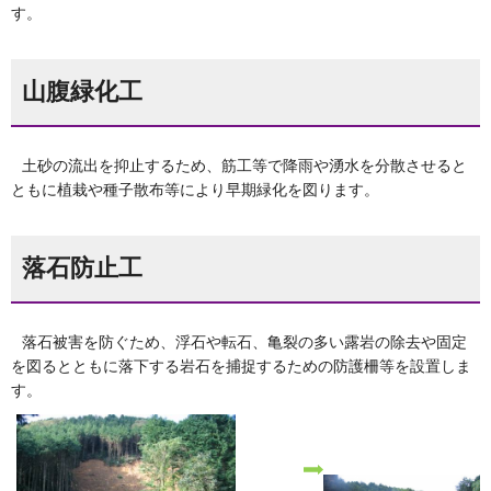
す。
山腹緑化工
土砂の流出を抑止するため、筋工等で降雨や湧水を分散させると
ともに植栽や種子散布等により早期緑化を図ります。
落石防止工
落石被害を防ぐため、浮石や転石、亀裂の多い露岩の除去や固定
を図るとともに落下する岩石を捕捉するための防護柵等を設置しま
す。