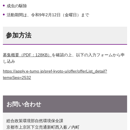
成虫の駆除
活動期間は、令和9年2月12日（金曜日）まで
参加方法
募集概要（PDF：128KB）
を確認の上、以下の入力フォームから申
し込み
https://apply.e-tumo.jp/pref-kyoto-u/offer/offerList_detail?
tempSeq=2532
お問い合わせ
総合政策環境部自然環境保全課
京都市上京区下立売通新町西入薮ノ内町