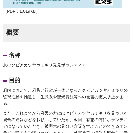
（PDF：1,019KB）
概要
名称
京のクビアカツヤカミキリ発見ボランティア
目的
府内において、府民と行政が一体となったクビアカツヤカミキリの
監視活動を推進し、生態系や観光資源等への被害の拡大防止を図
る。
また、これまでから府民の方にはクビアカツヤカミキリを見つけた
場合の通報などをお願いしていたが、今回、有志の方にボランティ
アになっていただき、被害木の見分け方等を学ぶことのできるオン
ライン講習を受講いただくとともに、被害地等の情報を府からお伝