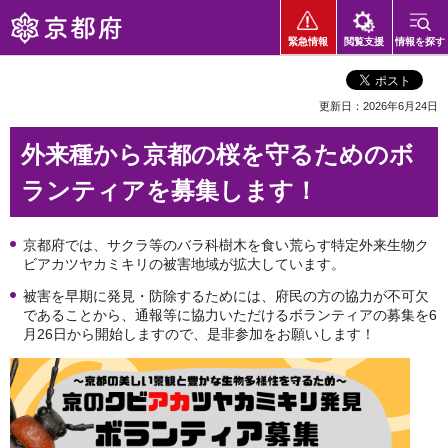
京都府
緊急情報
閲覧支援
情報を探す
更新日：2026年6月24日
外来種から京都の桜を守るためのボ
ランティアを募集します！
京都府では、サクラ等のバラ科樹木を食い荒らす特定外来生物ク
ビアカツヤカミキリの被害地域が拡大しています。
被害を早期に発見・防除するためには、府民の方の協力が不可欠
であることから、通報等に協力いただけるボランティアの募集を6
月26日から開始しますので、是非参加をお願いします！