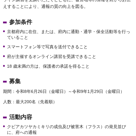
えすることにより、通報の質の向上を図る。
参加条件
京都府内に在住、または、府内に通勤・通学・保全活動等を行っ
ていること
スマートフォン等で写真を送付できること
府が主催するオンライン講習を受講できること
18 歳未満の方は、保護者の承諾を得ること
募集
期間：令和8年6月26日（金曜日）～令和9年1月29日（金曜日）
人数：最大200名（先着順）
活動内容
クビアカツヤカミキリの成虫及び被害木（フラス）の発見並び
に、府への通報