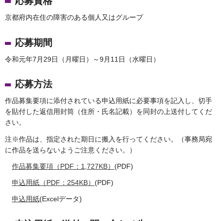
応募資格
京都府内在住の障害のある個人又はグループ
応募期間
令和元年7月29日（月曜日）～9月11日（水曜日）
応募方法
作品募集要項に添付されている申込用紙に必要事項を記入し、切手
を貼付した返信用封筒（住所・氏名記載）を同封の上送付してくだ
さい。
注※作品は、指定された期日に搬入を行ってください。（事務局宛
に作品を送らないようご注意ください。）
作品募集要項（PDF：1,727KB）
(PDF)
申込用紙（PDF：254KB）
(PDF)
申込用紙
(Excelデータ)