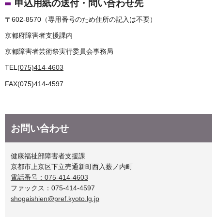
申込用紙の送付・問い合わせ先
〒602-8570（専用番号のため住所の記入は不要）
京都府障害者支援課内
京都障害者芸術祭実行委員会事務局
TEL(
075)414-4603
FAX(075)414-4597
お問い合わせ
健康福祉部障害者支援課
京都市上京区下立売通新町西入薮ノ内町
電話番号：075-414-4603
ファックス：075-414-4597
shogaishien@pref.kyoto.lg.jp