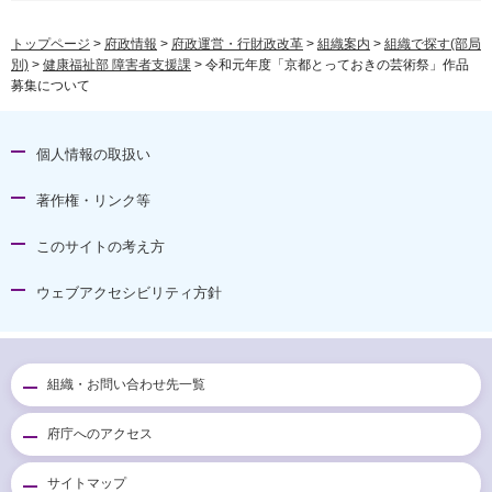
トップページ
>
府政情報
>
府政運営・行財政改革
>
組織案内
>
組織で探す(部局
別)
>
健康福祉部 障害者支援課
> 令和元年度「京都とっておきの芸術祭」作品
募集について
個人情報の取扱い
著作権・リンク等
このサイトの考え方
ウェブアクセシビリティ方針
組織・お問い合わせ先一覧
府庁へのアクセス
サイトマップ