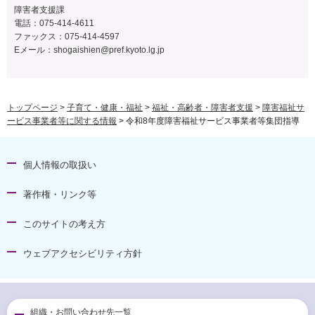
障害者支援課
電話：075-414-4611
ファックス：075-414-4597
Eメール：
shogaishien@pref.kyoto.lg.jp
トップページ
>
子育て・健康・福祉
>
福祉・高齢者・障害者支援
>
障害福祉サ
ービス事業者等に関する情報
> 令和8年度障害福祉サービス事業者等集団指導
個人情報の取扱い
著作権・リンク等
このサイトの考え方
ウェブアクセシビリティ方針
組織・お問い合わせ先一覧