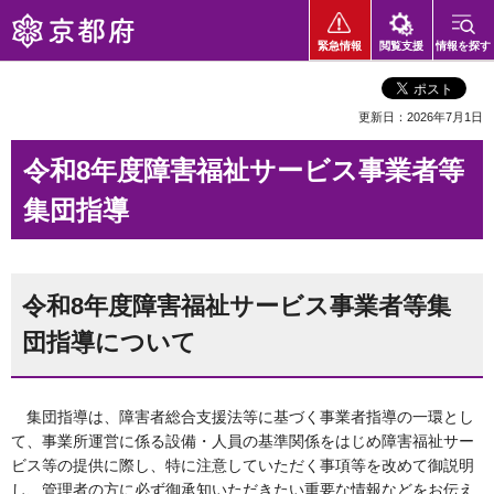
京都府
緊急情報
閲覧支援
情報を探す
更新日：2026年7月1日
令和8年度障害福祉サービス事業者等
集団指導
令和8年度障害福祉サービス事業者等集
団指導について
集団指導は、障害者総合支援法等に基づく事業者指導の一環とし
て、事業所運営に係る設備・人員の基準関係をはじめ障害福祉サー
ビス等の提供に際し、特に注意していただく事項等を改めて御説明
し、管理者の方に必ず御承知いただきたい重要な情報などをお伝え