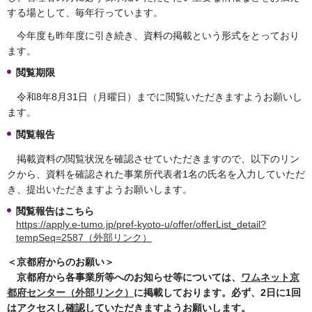
する場として、毎年行っています。
今年度も昨年度に引き続き、資料の掲載という形式をとっており
ます。
閲覧期限
令和8年8月31日（月曜日）までに閲覧いただきますようお願いし
ます。
閲覧報告
掲載資料の閲覧状況を確認させていただきますので、以下のリン
クから、資料を確認された事業所代表者1名の氏名を入力していただ
き、提出いただきますようお願いします。
閲覧報告はこちら
https://apply.e-tumo.jp/pref-kyoto-u/offer/offerList_detail?
tempSeq=2587（外部リンク）
＜京都府からのお願い＞
京都府から各事業所等へのお知らせ等については、
ワムネット京
都府センター（外部リンク）
に掲載しております。必ず、2日に1回
はアクセスし確認していただきますようお願いします。