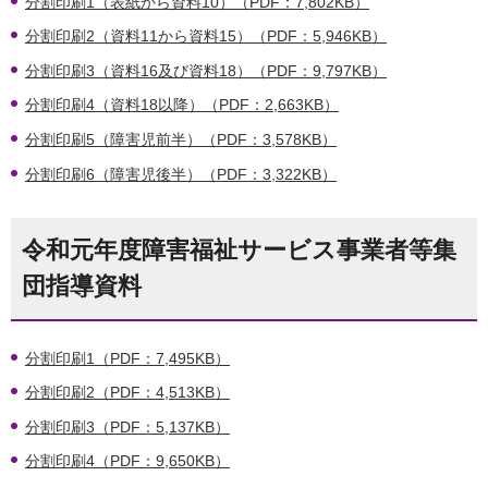
分割印刷1（表紙から資料10）（PDF：7,802KB）
分割印刷2（資料11から資料15）（PDF：5,946KB）
分割印刷3（資料16及び資料18）（PDF：9,797KB）
分割印刷4（資料18以降）（PDF：2,663KB）
分割印刷5（障害児前半）（PDF：3,578KB）
分割印刷6（障害児後半）（PDF：3,322KB）
令和元年度障害福祉サービス事業者等集
団指導資料
分割印刷1（PDF：7,495KB）
分割印刷2（PDF：4,513KB）
分割印刷3（PDF：5,137KB）
分割印刷4（PDF：9,650KB）