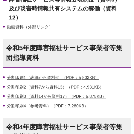
及び災害時情報共有システムの稼働（資料
12）
動画資料（外部リンク）
令和5年度障害福祉サービス事業者等集
団指導資料
分割印刷1（表紙から資料6）（PDF：5,803KB）
分割印刷2（資料7から資料13）（PDF：4,931KB）
分割印刷3（資料14から資料17）（PDF：5,875KB）
分割印刷4（参考資料）（PDF：7,280KB）
令和4年度障害福祉サービス事業者等集