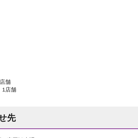
3店舗
 1店舗
せ先