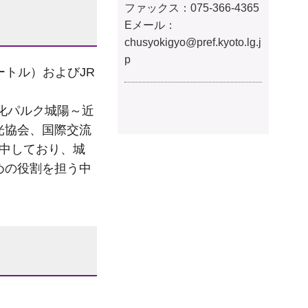
ファックス：075-366-4365
Eメール：
chusyokigyo@pref.kyoto.lg.j
p
ートル）およびJR
化パルク城陽～近
光協会、国際交流
集中しており、城
めの役割を担う中