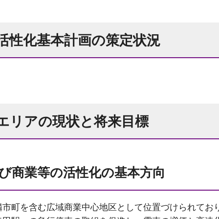
活性化基本計画の策定状況
地エリアの現状と将来目標
び商業等の活性化の基本方向
市町を含む広域商業中心地区として位置づけられてお