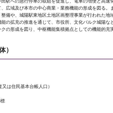
寺田駅への急行停車の取組を促進し、電車の増便と高速
て、広域及び本市の中心商業・業務機能の形成を図る。ま
・整備や、城陽駅東地区土地区画整理事業が行われた地
機能の拡充の推進を通じて、市役所、文化パルク城陽な
ークの形成を図り、中枢機能集積拠点としての機能的充
体）
査又は住民基本台帳人口）
目標