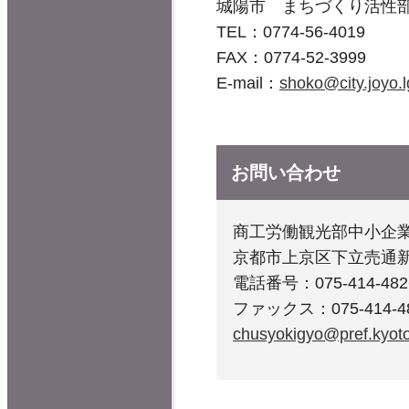
城陽市 まちづくり活性
TEL：
0774-56-4019
FAX：0774-52-3999
E-mail：
shoko@city.joyo.l
お問い合わせ
商工労働観光部中小企
京都市上京区下立売通
電話番号：075-414-482
ファックス：075-414-4
chusyokigyo@pref.kyoto.