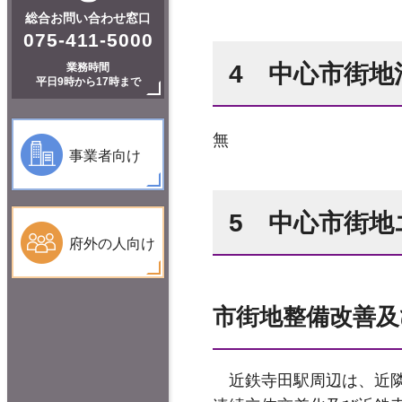
総合お問い合わせ窓口
075-411-5000
4 中心市街地
業務時間
平日9時から17時まで
無
事業者向け
5 中心市街
府外の人向け
市街地整備改善及
近鉄寺田駅周辺は、近隣