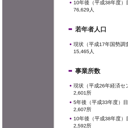
10年後（平成38年度）
76,629人
若年者人口
現状（平成17年国勢調
15,465人
事業所数
現状（平成26年経済セ
2,601所
5年後（平成33年度）
2,607所
10年後（平成38年度）
2,592所