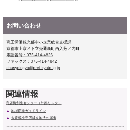
お問い合わせ
商工労働観光部中小企業総合支援課
京都市上京区下立売通新町西入薮ノ内町
電話番号：075-414-4826
ファックス：075-414-4842
chusyokigyo@pref.kyoto.lg.jp
関連情報
商店街創生センター（外部リンク）
地域商業ガイドライン
大規模小売店舗立地法の届出