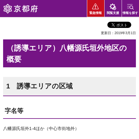
京都府
緊急情報
閲覧支援
情報を探す
更新日：2019年3月1日
（誘導エリア）八幡源氏垣外地区の
概要
1 誘導エリアの区域
字名等
八幡源氏垣外1-4ほか（中心市街地外）