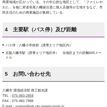
商業地域が広がっている。その中心的な地区として、「ファミレや
わた」を核に府道長尾八幡線沿道に個人店舗等が立地するなど、市
民生活のための商業施設が集積している。
4 主要駅（バス停）及び距離
バス停：八幡小学校前（誘導エリア地区内）
京阪八幡市駅（誘導エリア地区外） 当地区までの距離600メー
トル
5 お問い合わせ先
八幡市 環境経済部 商工観光課
TEL：
075-983-2859
FAX：075-982-7988
E-mail：
syokan@mb.city.yawata.kyoto.jp