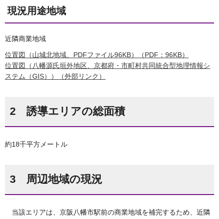
現況用途地域
近隣商業地域
位置図（山城北地域、PDFファイル96KB）（PDF：96KB）
位置図（八幡源氏垣外地区、京都府・市町村共同統合型地理情報シ
ステム（GIS））（外部リンク）
2 誘導エリアの総面積
約18千平方メートル
3 周辺地域の現況
当該エリアは、京阪八幡市駅前の商業地域を補完するため、近隣