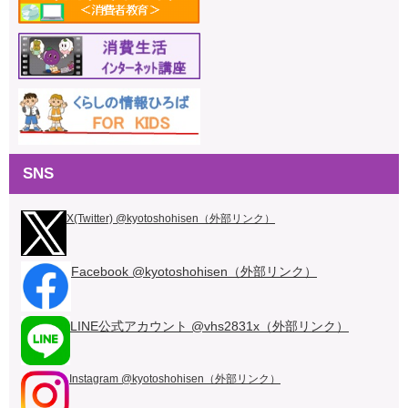
SNS
X(Twitter) @kyotoshohisen（外部リンク）
Facebook @kyotoshohisen（外部リンク）
LINE公式アカウント @vhs2831x（外部リンク）
Instagram @kyotoshohisen（外部リンク）