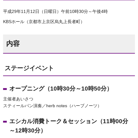
平成29年11月12日（日曜日）午前10時30分～午後4時
KBSホール（京都市上京区烏丸上長者町）
内容
ステージイベント
オープニング（10時30分～10時50分）
主催者あいさつ
スティールパン演奏／herb notes（ハーブノーツ）
エシカル消費トーク＆セッション（11時00分
～12時30分）