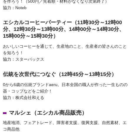
を作ろう！（500円／先着順・材料がなくなり次第終了）
協力：Noteb
エシカルコーヒーパーティー（11時30分～12時00
分、12時30分～13時00分、14時00分～14時30分、
15時00分～15時30分）
おいしいコーヒーを通じて、生産地のこと、生産者の皆さんのこと
を知ろう！
協力：スターバックス
伝統を次世代につなぐ（12時45分～13時15分）
0から6歳の伝統ブランドaeru。日本全国の職人が作った一生ものの
器・コップなどをご紹介！
協力：株式会社和える
マルシェ（エシカル商品販売）
地産地消、フェアトレード、障害者支援、復興支援、自然素材、エ
コ商品他