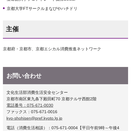
京都大学FTサークルまなびやハチドリ
主催
京都府・京都市、京都エシカル消費推進ネットワーク
お問い合わせ
文化生活部消費生活安全センター
京都市南区東九条下殿田町70 京都テルサ西館2階
電話番号：075-671-0030
ファックス：075-671-0016
kyo-shohisen@pref.kyoto.lg.jp
電話（消費生活相談）：075-671-0004【平日午前9時～午後4