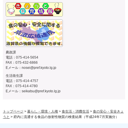
農政課
電話：075-414-5654
FAX：075-432-6866
Eメール：
nosei@pref.kyoto.lg.jp
生活衛生課
電話：075-414-4757
FAX：075-414-4780
Eメール：
seikatsu@pref.kyoto.lg.jp
トップページ
>
暮らし・環境・人権
>
食生活・消費生活
>
食の安心・安全きょ
うと
> 府内に流通する食品の放射性物質の検査結果（平成24年7月実施分）