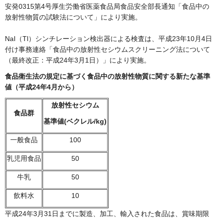
安発0315第4号厚生労働省医薬食品局食品安全部長通知「食品中の
放射性物質の試験法について」により実施。
NaI（Tl）シンチレーション検出器による検査は、平成23年10月4日
付け事務連絡「食品中の放射性セシウムスクリーニング法について
（最終改正：平成24年3月1日）」により実施。
食品衛生法の規定に基づく食品中の放射性物質に関する新たな基準
値（平成24年4月から）
放射性セシウム
食品群
基準値(ベクレル/kg)
一般食品
100
乳児用食品
50
牛乳
50
飲料水
10
平成24年3月31日までに製造、加工、輸入された食品は、賞味期限