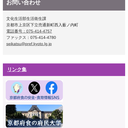
お問い合わせ
文化生活部生活衛生課
京都市上京区下立売通新町西入薮ノ内町
電話番号：075-414-4757
ファックス：075-414-4780
seikatsu@pref.kyoto.lg.jp
リンク集