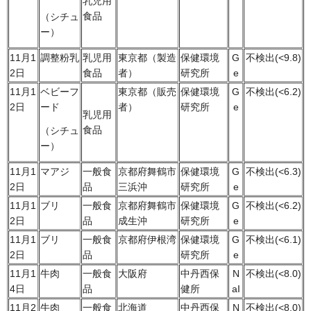
乳児用
食品
（シチュ
ー）
11月1
調整粉乳
乳児用
東京都（製造
保健環境
G
不検出(<9.8)
2日
食品
者）
研究所
e
11月1
ベビーフ
東京都（販売
保健環境
G
不検出(<6.2)
2日
ード
者）
研究所
e
乳児用
食品
（シチュ
ー）
11月1
マアジ
一般食
京都府舞鶴市
保健環境
G
不検出(<6.3)
2日
品
三浜沖
研究所
e
11月1
ブリ
一般食
京都府舞鶴市
保健環境
G
不検出(<6.2)
2日
品
成生沖
研究所
e
11月1
ブリ
一般食
京都府伊根湾
保健環境
G
不検出(<6.1)
2日
品
研究所
e
11月1
牛肉
一般食
大阪府
中丹西保
N
不検出(<8.0)
4日
品
健所
aI
11月2
牛肉
一般食
北海道
中丹西保
N
不検出(<8.0)