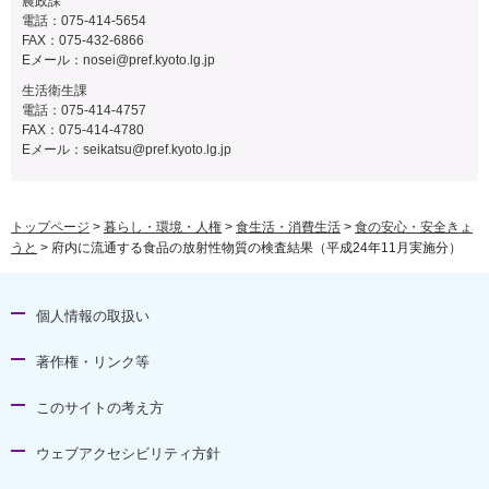
農政課
電話：075-414-5654
FAX：075-432-6866
Eメール：
nosei@pref.kyoto.lg.jp
生活衛生課
電話：075-414-4757
FAX：075-414-4780
Eメール：
seikatsu@pref.kyoto.lg.jp
トップページ
>
暮らし・環境・人権
>
食生活・消費生活
>
食の安心・安全きょ
うと
> 府内に流通する食品の放射性物質の検査結果（平成24年11月実施分）
個人情報の取扱い
著作権・リンク等
このサイトの考え方
ウェブアクセシビリティ方針