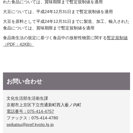
れた食品については、賞味期限まで暫定規制値を適用
大豆については、平成24年12月31日まで暫定規制値を適用
大豆を原料として平成24年12月31日までに製造、加工、輸入された
食品については、賞味期限まで暫定規制値を適用
食品衛生法の規定に基づく食品中の放射性物質に関する
暫定規制値
（PDF：42KB）
お問い合わせ
文化生活部生活衛生課
京都市上京区下立売通新町西入薮ノ内町
電話番号：075-414-4757
ファックス：075-414-4780
seikatsu@pref.kyoto.lg.jp