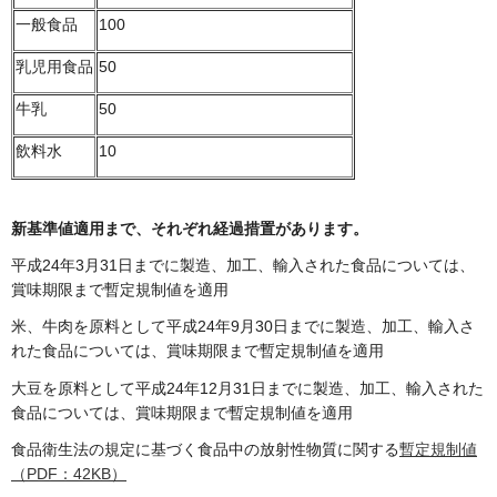
一般食品
100
乳児用食品
50
牛乳
50
飲料水
10
新基準値適用まで、それぞれ経過措置があります。
平成24年3月31日までに製造、加工、輸入された食品については、
賞味期限まで暫定規制値を適用
米、牛肉を原料として平成24年9月30日までに製造、加工、輸入さ
れた食品については、賞味期限まで暫定規制値を適用
大豆を原料として平成24年12月31日までに製造、加工、輸入された
食品については、賞味期限まで暫定規制値を適用
食品衛生法の規定に基づく食品中の放射性物質に関する
暫定規制値
（PDF：42KB）