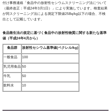
付け事務連絡「食品中の放射性セシウムスクリーニング法について
（最終改正：平成24年3月1日）」により実施しています。検査結果
が同スクリーニング法による測定下限値25Bq/kg以下の場合、不検
出として記載しています。
食品衛生法の規定に基づく食品中の放射性物質に関する新たな基準
値（平成24年4月から）
食品群
放射性セシウム
基準値(ベクレル/kg)
一般食品
100
乳児用食品
50
牛乳
50
飲料水
10