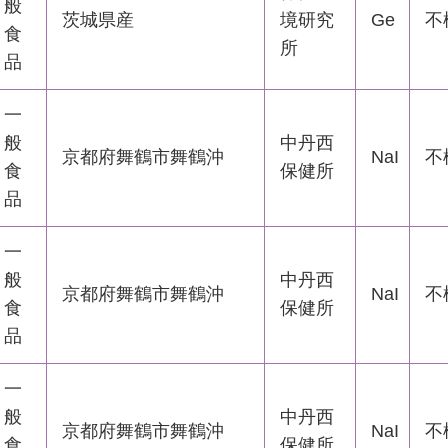
般
茨城県産
境研究
Ge
不
食
所
品
一
般
中丹西
京都府舞鶴市舞鶴沖
NaI
不
食
保健所
品
一
般
中丹西
京都府舞鶴市舞鶴沖
NaI
不
食
保健所
品
一
般
中丹西
京都府舞鶴市舞鶴沖
NaI
不
食
保健所