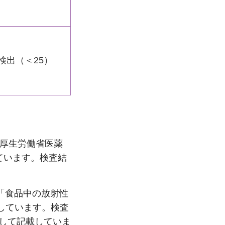
検出（＜25）
号厚生労働省医薬
ています。検査結
絡「食品中の放射性
しています。検査
として記載していま