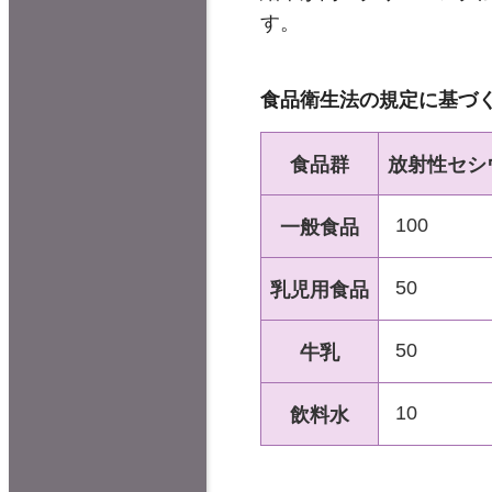
す。
食品衛生法の規定に基づく
食品群
放射性セシ
100
一般食品
50
乳児用食品
50
牛乳
10
飲料水