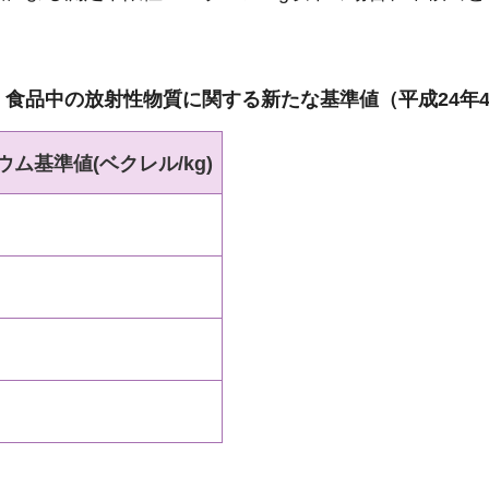
食品中の放射性物質に関する新たな基準値（平成24年
ウム
基準値(ベクレル/kg)