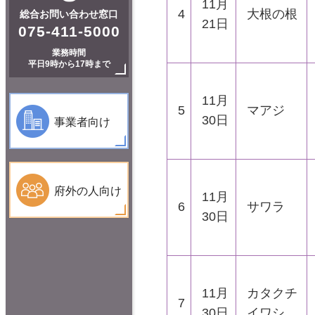
11月
4
大根の根
総合お問い合わせ窓口
21日
075-411-5000
業務時間
平日9時から17時まで
11月
5
マアジ
30日
事業者向け
府外の人向け
11月
6
サワラ
30日
11月
カタクチ
7
30日
イワシ