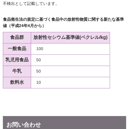
不検出として記載しています。
食品衛生法の規定に基づく食品中の放射性物質に関する新たな基準
値（平成24年4月から）
食品群
放射性セシウム
基準値(ベクレル/kg)
一般食品
100
乳児用食品
50
牛乳
50
飲料水
10
お問い合わせ