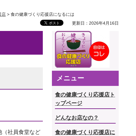
援店
> 食の健康づくり応援店になるには
更新日：2026年4月16日
メニュー
食の健康づくり応援店ト
ップページ
どんなお店なの？
他（社員食堂など
食の健康づくり応援店に