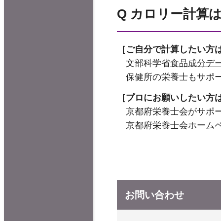
Q カロリー計算
［ご自分で計算したい方
文部科学省
食品成分デ
保健所の栄養士もサポー
［プロにお願いしたい方
京都府栄養士会がサポー
京都府栄養士会ホーム
お問い合わせ