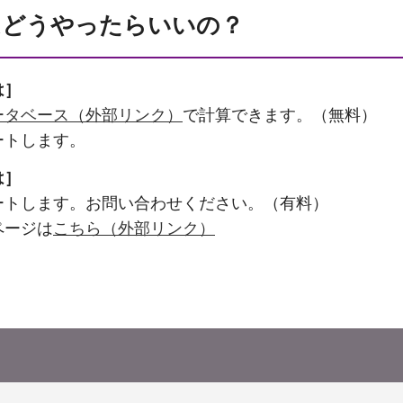
はどうやったらいいの？
は］
ータベース（外部リンク）
で計算できます。（無料）
トします。
は］
トします。お問い合わせください。（有料）
ページは
こちら（外部リンク）