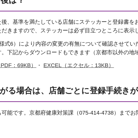
後、基準を満たしている店舗にステッカーと登録書を
ただきますので、ステッカーは必ず目立つところに表示
様式6）により内容の変更の有無について確認させてい
す。下記からダウンロードもできます（京都市以外の地
PDF：69KB）
・
EXCEL（エクセル：13KB）
舗がる場合は、店舗ごとに登録手続き
能です。京都府健康対策課（075-414-4738）まで