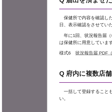
保健所で内容を確認した
日、表示確認をさせてい
年に1回、状況報告届（
は保健所に用意していま
様式6
状況報告届 PDF（
Q 府内に複数店
一括して登録することも可
い。