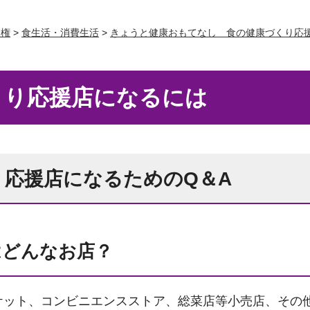
人権
>
食生活・消費生活
>
きょうと健康おもてなし 食の健康づくり応
くり応援店になるには
り応援店になるためのQ＆A
はどんなお店？
ット、コンビニエンスストア、総菜店等小売店、その