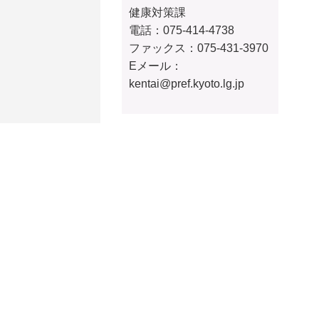
健康対策課
電話：075-414-4738
ファックス：075-431-3970
Eメール：
kentai@pref.kyoto.lg.jp