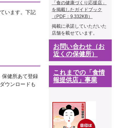
「食の健康づくり応援店」
を掲載したガイドブック
ています。下記
（PDF：9,332KB）
掲載に承諾していただいた
店舗を載せています。
お問い合わせ（お
近くの保健所）
これまでの「食情
。保健所あて登録
報提供店」事業
らダウンロードも