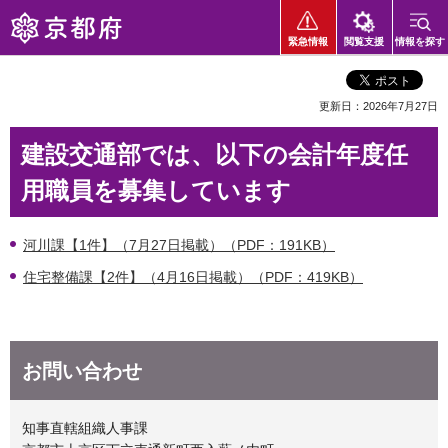
京都府
緊急情報
閲覧支援
情報を探す
更新日：2026年7月27日
建設交通部では、以下の会計年度任
用職員を募集しています
河川課【1件】（7月27日掲載）（PDF：191KB）
住宅整備課【2件】（4月16日掲載）（PDF：419KB）
お問い合わせ
知事直轄組織人事課