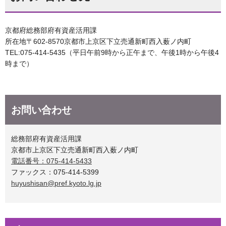
京都府総務部府有資産活用課
所在地〒602-8570京都市上京区下立売通新町西入薮ノ内町
TEL:075-414-5435（平日午前9時から正午まで、午後1時から午後4
時まで）
お問い合わせ
総務部府有資産活用課
京都市上京区下立売通新町西入薮ノ内町
電話番号：075-414-5433
ファックス：075-414-5399
huyushisan@pref.kyoto.lg.jp