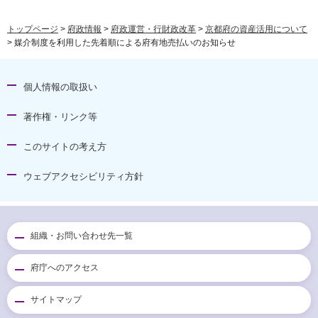
トップページ
>
府政情報
>
府政運営・行財政改革
>
京都府の資産活用について
> 媒介制度を利用した先着順による府有地売払いのお知らせ
個人情報の取扱い
著作権・リンク等
このサイトの考え方
ウェブアクセシビリティ方針
組織・お問い合わせ先一覧
府庁へのアクセス
サイトマップ