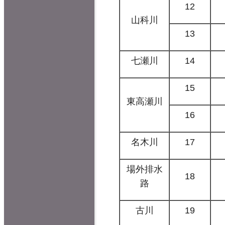
12
山科川
13
七瀬川
14
15
東高瀬川
16
名木川
17
場外排水
18
路
古川
19