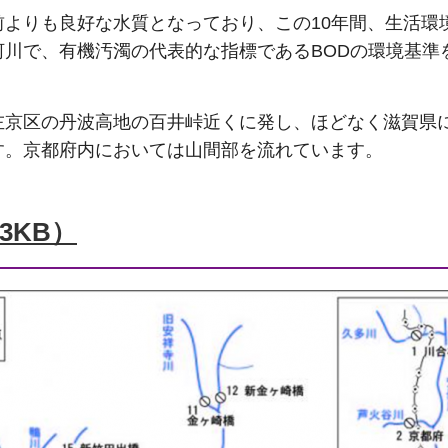
前よりも良好な水質となっており、この10年間、生活環
河川で、有機汚濁の代表的な指標であるBODの環境基準
左京区の丹波高地の百井峠近くに発し、ほどなく滋賀県
す。京都府内においては山間部を流れています。
3KB）