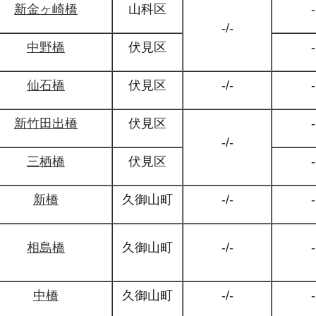
新金ヶ崎橋
山科区
-
-/-
中野橋
伏見区
-
仙石橋
伏見区
-/-
-
新竹田出橋
伏見区
-
-/-
三栖橋
伏見区
-
新橋
久御山町
-/-
-
相島橋
久御山町
-/-
-
中橋
久御山町
-/-
-