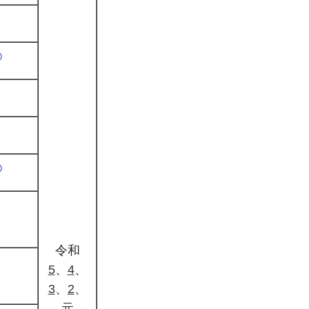
令和
5
、
4
、
3
、
2
、
元