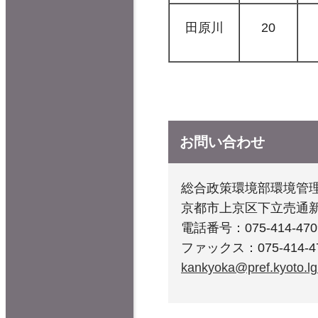
田原川
20
お問い合わせ
総合政策環境部環境管
京都市上京区下立売通
電話番号：075-414-470
ファックス：075-414-4
kankyoka@pref.kyoto.lg