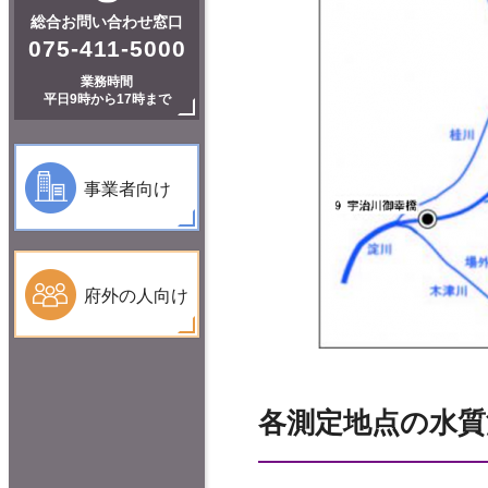
総合お問い合わせ窓口
075-411-5000
業務時間
平日9時から17時まで
事業者向け
府外の人向け
各測定地点の水質