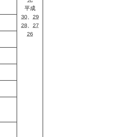
平成
30
、
29
28
、
27
26