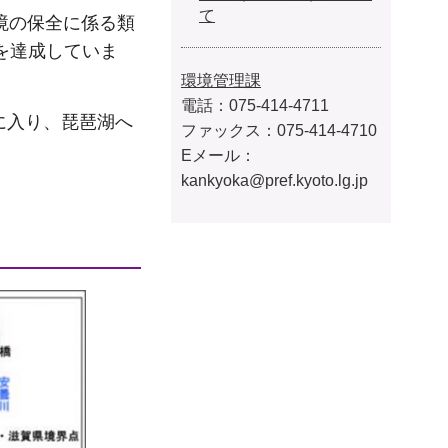
て
境の保全に係る類
を達成していま
環境管理課
電話：
075-414-4711
に入り、琵琶湖へ
ファックス：
075-414-4710
Eメール：
kankyoka@pref.kyoto.lg.jp