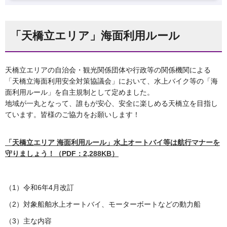
「天橋立エリア」海面利用ルール
天橋立エリアの自治会・観光関係団体や行政等の関係機関による
「天橋立海面利用安全対策協議会」において、水上バイク等の「海
面利用ルール」を自主規制として定めました。
地域が一丸となって、誰もが安心、安全に楽しめる天橋立を目指し
ています。皆様のご協力をお願いします！
「天橋立エリア 海面利用ルール」水上オートバイ等は航行マナーを
守りましょう！（PDF：2,288KB）
（1）令和6年4月改訂
（2）対象船舶水上オートバイ、モーターボートなどの動力船
（3）主な内容