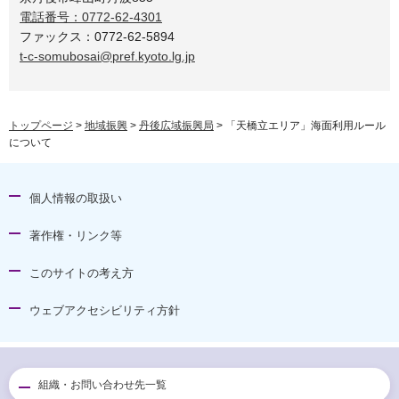
電話番号：0772-62-4301
ファックス：0772-62-5894
t-c-somubosai@pref.kyoto.lg.jp
トップページ
>
地域振興
>
丹後広域振興局
> 「天橋立エリア」海面利用ルール
について
個人情報の取扱い
著作権・リンク等
このサイトの考え方
ウェブアクセシビリティ方針
組織・お問い合わせ先一覧