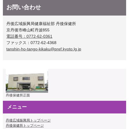
お問い合わせ
丹後広域振興局健康福祉部 丹後保健所
京丹後市峰山町丹波855
電話番号：0772-62-0361
ファックス：0772-62-4368
tanshin-ho-tango-kikaku@pref.kyoto.lg.jp
丹後保健所正面
メニュー
丹後広域振興局トップページ
丹後保健所トップページ