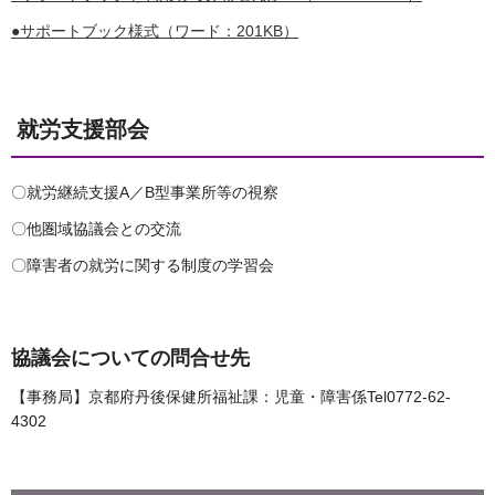
●サポートブック様式（ワード：201KB）
就労支援部会
〇就労継続支援A／B型事業所等の視察
〇他圏域協議会との交流
〇障害者の就労に関する制度の学習会
協議会についての問合せ先
【事務局】京都府丹後保健所福祉課：児童・障害係Tel0772-62-
4302