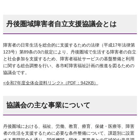
丹後圏域障害者自立支援協議会とは
障害者の日常生活を総合的に支援するための法律（平成17年法律第
123号）第89条の3の規定により、丹後圏域で生活する障害者の自立
と社会参加を支援するため、障害者福祉サービスの基盤整備と利用
に関する総合調整を行い、各市町障害福祉計画の推進を図るための
協議会です。
<令和7年度全体会資料リンク>（PDF：942KB）
協議会の主な事業について
丹後圏域における、福祉、労働、教育、療育、保健・医療等、障害
者の生活を支援するために必要な条件整備について、課題別に設置