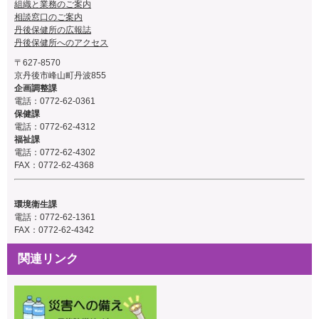
組織と業務のご案内
相談窓口のご案内
丹後保健所の広報誌
丹後保健所へのアクセス
〒627-8570
京丹後市峰山町丹波855
企画調整課
電話：
0772-62-0361
保健課
電話：
0772-62-4312
福祉課
電話：
0772-62-4302
FAX：0772-62-4368
環境衛生課
電話：
0772-62-1361
FAX：0772-62-4342
関連リンク