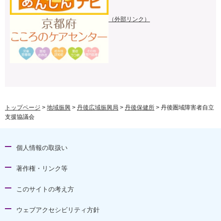
（外部リンク）
トップページ
>
地域振興
>
丹後広域振興局
>
丹後保健所
> 丹後圏域障害者自立
支援協議会
個人情報の取扱い
著作権・リンク等
このサイトの考え方
ウェブアクセシビリティ方針