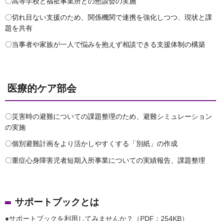
〇高等学校と福祉事業所との懇談会の実施
〇切れ目ない支援のため、関係機関で連携を強化しつつ、現状と課
題を共有
〇当事者や家族が一人で悩みを抱えず相談できる支援体制の構築
医療的ケア部会
〇災害時の避難についての課題整理のため、避難シミュレーション
の実施
〇個別避難計画をより活かしやすくする「別紙」の作成
〇重症心身障害児者短期入所事業についての実績報告、課題整理
サポートブックとは
●サポートブックを利用してみませんか？（PDF：254KB）