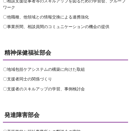
〇相談支援従事者等のスキルアップを図るための学習会、グループ
ワーク
〇他職種、他領域との情報交換による連携強化
〇事業所間、相談員間のコミュニケーションの機会の提供
精神保健福祉部会
〇地域包括ケアシステムの構築に向けた取組
〇支援者同士の関係づくり
〇支援者のスキルアップの学習、事例検討会
発達障害部会