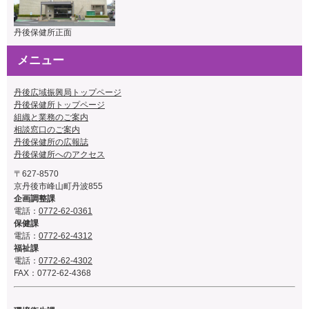
丹後保健所正面
メニュー
丹後広域振興局トップページ
丹後保健所トップページ
組織と業務のご案内
相談窓口のご案内
丹後保健所の広報誌
丹後保健所へのアクセス
〒627-8570
京丹後市峰山町丹波855
企画調整課
電話：
0772-62-0361
保健課
電話：
0772-62-4312
福祉課
電話：
0772-62-4302
FAX：0772-62-4368