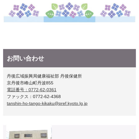
お問い合わせ
丹後広域振興局健康福祉部 丹後保健所
京丹後市峰山町丹波855
電話番号：0772-62-0361
ファックス：0772-62-4368
tanshin-ho-tango-kikaku@pref.kyoto.lg.jp