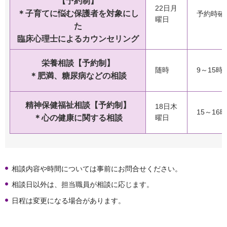
【予約制】
22日月
＊子育てに悩む保護者を対象にし
予約時確
曜日
た
臨床心理士によるカウンセリング
栄養相談【予約制】
随時
9～15時
＊肥満、糖尿病などの相談
精神保健福祉相談【予約制】
18日木
15～16時
＊心の健康に関する相談
曜日
相談内容や時間については事前にお問合せください。
相談日以外は、担当職員が相談に応じます。
日程は変更になる場合があります。