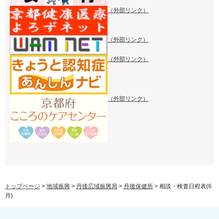
（外部リンク）
（外部リンク）
（外部リンク）
（外部リンク）
トップページ
>
地域振興
>
丹後広域振興局
>
丹後保健所
> 相談・検査日程表(6
月)