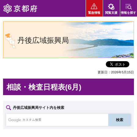
京都府
緊急情報
閲覧支援
情報を探す
丹後広域振興局
更新日：2026年5月15日
相談・検査日程表(6月)
丹後広域振興局サイト内を検索