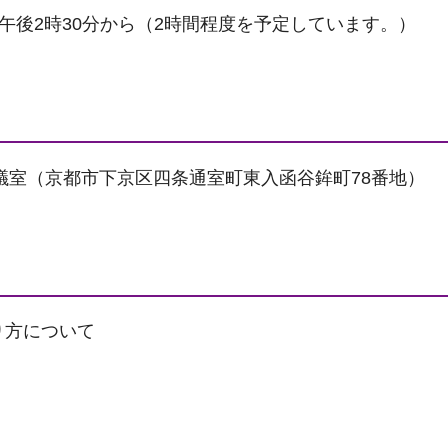
) 午後2時30分から（2時間程度を予定しています。）
議室（京都市下京区四条通室町東入函谷鉾町78番地）
り方について