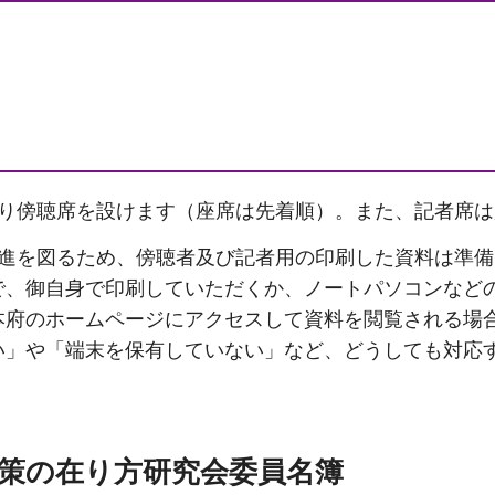
たり傍聴席を設けます（座席は先着順）。また、記者席
推進を図るため、傍聴者及び記者用の印刷した資料は準
で、御自身で印刷していただくか、ノートパソコンなど
本府のホームページにアクセスして資料を閲覧される場
」や「端末を保有していない」など、どうしても対応
策の在り方研究会委員名簿