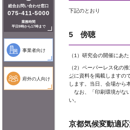
総合お問い合わせ窓口
下記のとおり
075-411-5000
業務時間
平日9時から17時まで
5 傍聴
事業者向け
（1）研究会の開催にあ
（2）ペーパーレス化の
ジ
に資料を掲載しますの
府外の人向け
します。当日、会場から
なお、「印刷環境がない
い。
京都気候変動適応