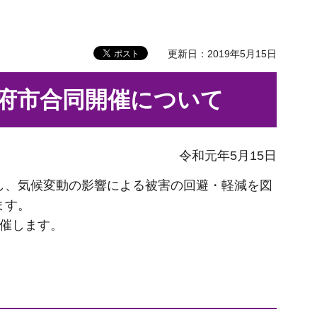
更新日：2019年5月15日
府市合同開催について
令和元年5月15日
し、気候変動の影響による被害の回避・軽減を図
ます。
催します。