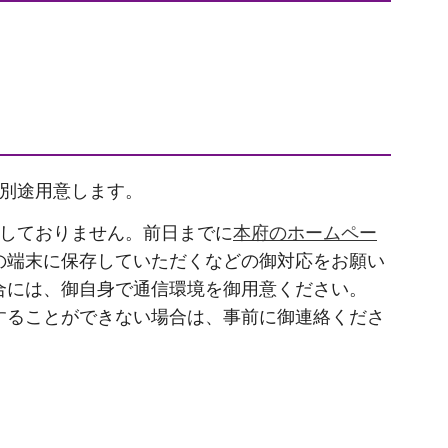
は別途用意します。
備しておりません。前日までに
本府のホームペー
の端末に保存していただくなどの御対応をお願い
合には、御自身で通信環境を御用意ください。
することができない場合は、事前に御連絡くださ