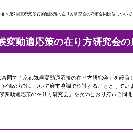
人権
> 第2回京都気候変動適応策の在り方研究会の府市合同開催について
気候変動適応策の在り方研究会の
合同で「京都気候変動適応策の在り方研究会」を設置
方や進め方等について府市協調で検討することとしてい
候変動適応策の在り方研究会」を次のとおり府市合同開