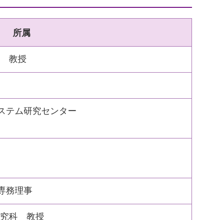
所属
 教授
システム研究センター
専務理事
究科 教授