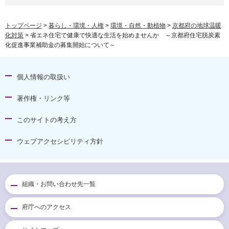
トップページ
>
暮らし・環境・人権
>
環境・自然・動植物
>
京都府の地球温暖
化対策
> 省エネ住宅で健康で快適な生活を始めませんか ～京都府住宅脱炭素
化促進事業補助金の募集開始について～
個人情報の取扱い
著作権・リンク等
このサイトの考え方
ウェブアクセシビリティ方針
組織・お問い合わせ先一覧
府庁へのアクセス