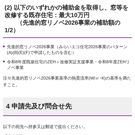
(2) 以下のいずれかの補助金を取得し、窓等を
改修する既存住宅：最大10万円
（先進的窓リノベ2026事業の補助額の
1/2）
先進的窓リノベ2026事業（みらいエコ住宅2026事業のパターン
(A)(B)(E)(F)で申請したものを含む）
令和8年度既築住宅のZEH＋改修実証支援事業・令和8年度ZEHリ
ノベ事業
注※先進的窓リノベ2026事業基準の熱貫流率(W/㎡･K)の基準を満た
すこと。
4 申請先及び問合せ先
以下の宛先へ持参又は郵送で提出ください。