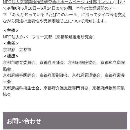
NPO法人京都禁煙推進研究会のホームページ（外部リンク）
におい
て令和8年5月18日～6月14日までの間、本年の禁煙週間のテー
マ 「みんな知っている？たばこのルール」に沿ってクイズ等を交え
ながら禁煙の重要性や受動喫煙防止について周知します。
＜主催＞
NPO法人タバコフリー京都（京都禁煙推進研究会）
＜共催＞
京都府、京都市
＜後援＞
京都市教育委員会、京都府医師会、京都府病院協会、京都私立病院
協会、
京都府歯科医師会、京都府薬剤師会、京都府看護協会、京都府栄養
士会、
京都府歯科衛生士会、京都府介護支援専門員会、京都府織物卸商業
協会
お問い合わせ