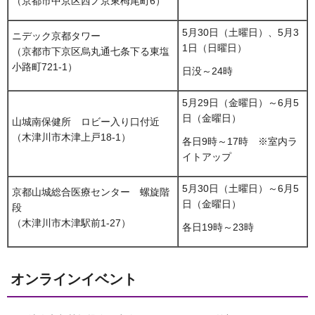
（京都市中京区西ノ京東栂尾町6）
5月30日（土曜日）、5月3
ニデック京都タワー
1日（日曜日）
（京都市下京区烏丸通七条下る東塩
小路町721-1）
日没～24時
5月29日（金曜日）～6月5
日（金曜日）
山城南保健所 ロビー入り口付近
（木津川市木津上戸18-1）
各日9時～17時 ※室内ラ
イトアップ
5月30日（土曜日）～6月5
京都山城総合医療センター 螺旋階
日（金曜日）
段
（木津川市木津駅前1-27）
各日19時～23時
オンラインイベント