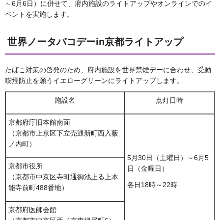
～6月6日）に併せて、府内施設のライトアップやオンラインでのイ
ベントを実施します。
世界ノータバコデーin京都ライトアップ
たばこ対策の啓発のため、府内施設を世界禁煙デーに合わせ、受動
喫煙防止を願うイエローグリーンにライトアップします。
施設名
点灯日時
京都府庁旧本館南面
（京都市上京区下立売通新町西入薮
ノ内町）
5月30日（土曜日）～6月5
京都市役所
日（金曜日）
（京都市中京区寺町通御池上る上本
各日18時～22時
能寺前町488番地）
京都府医師会館