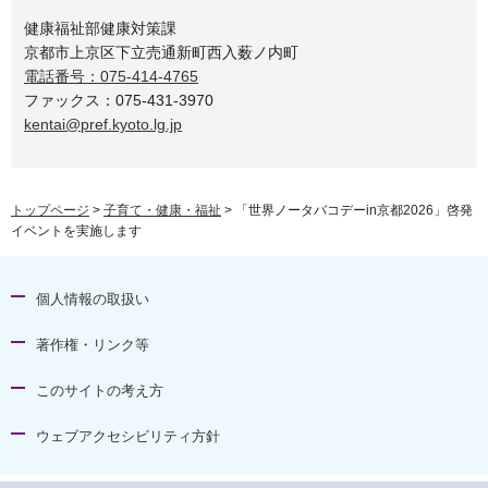
健康福祉部健康対策課
京都市上京区下立売通新町西入薮ノ内町
電話番号：075-414-4765
ファックス：075-431-3970
kentai@pref.kyoto.lg.jp
トップページ
>
子育て・健康・福祉
> 「世界ノータバコデーin京都2026」啓発
イベントを実施します
個人情報の取扱い
著作権・リンク等
このサイトの考え方
ウェブアクセシビリティ方針