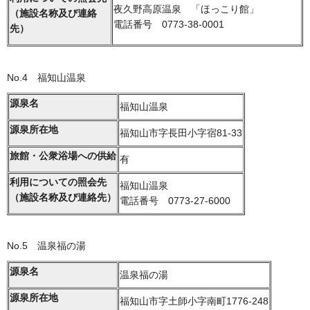
夜久野高原温泉 「ほっこり館」
（施設名称及び連絡
電話番号 0773-38-0001
先）
No.4 福知山温泉
源泉名
福知山温泉
源泉所在地
福知山市字長田小字宿81-33
旅館・公衆浴場への供給
有
利用についての照会先
福知山温泉
（施設名称及び連絡先）
電話番号 0773-27-6000
No.5 温泉福の湯
源泉名
温泉福の湯
源泉所在地
福知山市字土師小字南町1776-248