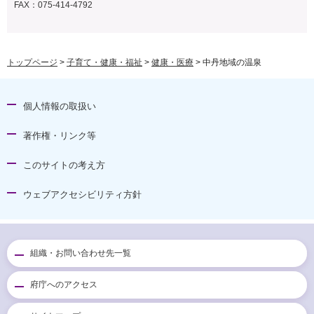
FAX：075-414-4792
トップページ
>
子育て・健康・福祉
>
健康・医療
> 中丹地域の温泉
個人情報の取扱い
著作権・リンク等
このサイトの考え方
ウェブアクセシビリティ方針
組織・お問い合わせ先一覧
府庁へのアクセス