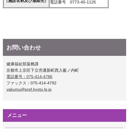
（施設名称及び連絡先）
電話番号 0773-40-1126
お問い合わせ
健康福祉部薬務課
京都市上京区下立売通新町西入薮ノ内町
電話番号：075-414-4786
ファックス：075-414-4792
yakumu@pref.kyoto.lg.jp
メニュー