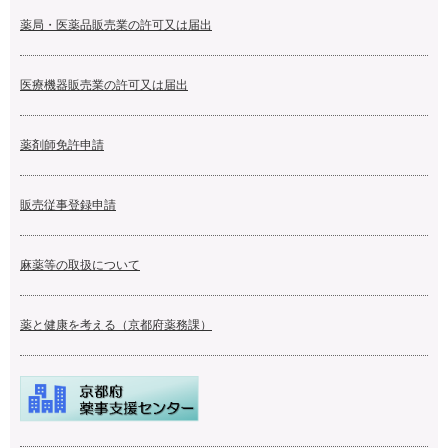
薬局・医薬品販売業の許可又は届出
医療機器販売業の許可又は届出
薬剤師免許申請
販売従事登録申請
麻薬等の取扱について
薬と健康を考える（京都府薬務課）