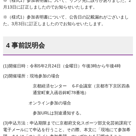
※（様式1）参加表明書について、リンク先に誤りがありました。2
月13日に訂正しましたのでお知らせいたします。
※（様式1）参加表明書について、公告日の記載漏れがございまし
た。3月3日に訂正しましたのでお知らせいたします。
4 事前説明会
(1)開催日時：令和5年2月24日（金曜日）午後3時から午後4時
(2)開催場所：現地参加の場合
京都経済センター 6-F会議室（京都市下京区四条
通室町東入函谷鉾町78番地）
オンライン参加の場合
参加URLは別途通知する。
(3)申込方法：申込期限までに京都府文化スポーツ部文化芸術課宛て
電子メールにて申込を行うこと。その際、本文に「現地にて参加希