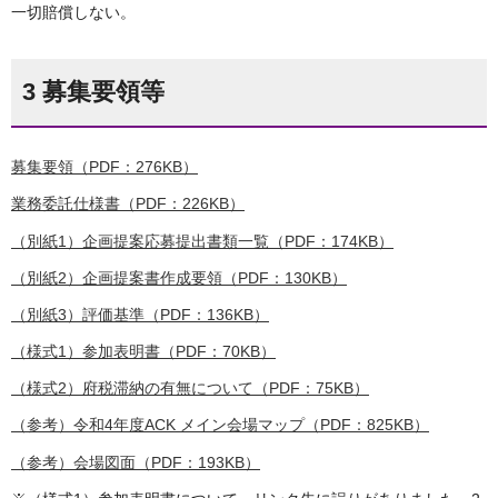
一切賠償しない。
3 募集要領等
募集要領（PDF：276KB）
業務委託仕様書（PDF：226KB）
（別紙1）企画提案応募提出書類一覧（PDF：174KB）
（別紙2）企画提案書作成要領（PDF：130KB）
（別紙3）評価基準（PDF：136KB）
（様式1）参加表明書（PDF：70KB）
（様式2）府税滞納の有無について（PDF：75KB）
（参考）令和4年度ACK メイン会場マップ（PDF：825KB）
（参考）会場図面（PDF：193KB）