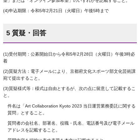
望」または「オンライン参加希望」のいずれかを記載すること。
(4)申込期限：令和5年2月21日（火曜日）午後5時まで
5 質疑・回答
(1)受付期間：公募開始日から令和5年2月28日（火曜日）午後3時必
着
(2)質疑方法：電子メールにより、京都府文化スポーツ部文化芸術課
宛て提出すること。
(3)質疑様式等：様式は自由とするが、次の点に留意して記載するこ
と。
件名は「Art Collaboration Kyoto 2023 当日運営業務委託に関する
質問」とすること。
質問者の会社名、部署名、役職・氏名、電話番号及び電子メール
アドレスを記載すること。