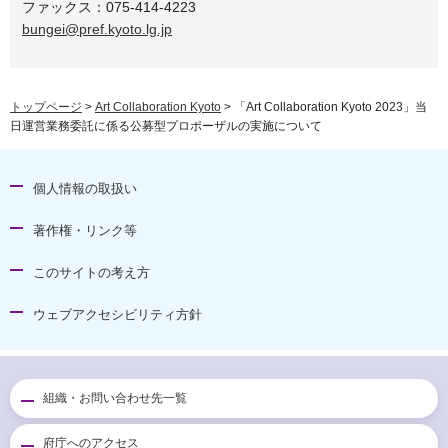
ファックス：075-414-4223
bungei@pref.kyoto.lg.jp
トップページ
>
Art Collaboration Kyoto
> 「Art Collaboration Kyoto 2023」当
日運営業務委託に係る公募型プロポーザルの実施について
個人情報の取扱い
著作権・リンク等
このサイトの考え方
ウェブアクセシビリティ方針
組織・お問い合わせ先一覧
府庁へのアクセス