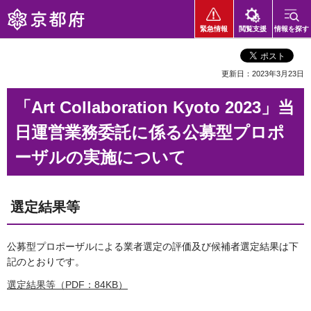
京都府
緊急情報
閲覧支援
情報を探す
更新日：2023年3月23日
「Art Collaboration Kyoto 2023」当
日運営業務委託に係る公募型プロポ
ーザルの実施について
選定結果等
公募型プロポーザルによる業者選定の評価及び候補者選定結果は下
記のとおりです。
選定結果等（PDF：84KB）