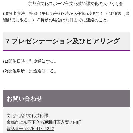
京都府文化スポーツ部文化芸術課文化の人づくり係
(3)提出方法：持参（平日の午前9時から午後5時まで）又は郵送（書
留郵便に限る。）※持参の場合は前日までに連絡のこと。
7 プレゼンテーション及びヒアリング
(1)開催日時：別途通知する。
(2)開催場所：別途通知する。
お問い合わせ
文化生活部文化芸術課
京都市上京区下立売通新町西入薮ノ内町
電話番号：075-414-4222