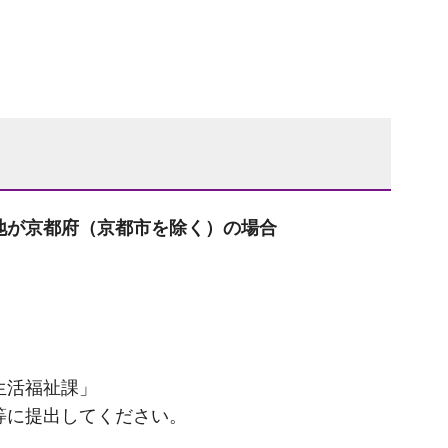
地が京都府（京都市を除く）の場合
生活福祉課」
等に提出してください。