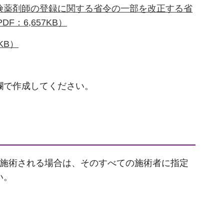
険薬剤師の登録に関する省令の一部を改正する省
F：6,657KB）
KB）
欄で作成してください。
が施術される場合は、そのすべての施術者に指定
い。