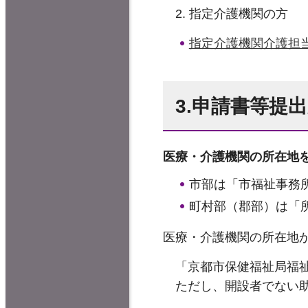
指定介護機関の方
指定介護機関介護担当
3.申請書等提
医療・介護機関の所在地
市部は「市福祉事務
町村部（郡部）は「
医療・介護機関の所在地
「京都市保健福祉局福
ただし、開設者でない