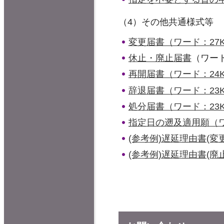
（4）その他共通様式等
変更届書（ワード：27
休止
・廃止届書
（ワード
再開届書（ワード：24
辞退届書（ワード：23
処分届書（ワード：23
指定日の遡及適用願（ワ
(参考例)遅延理由書(変
(参考例)遅延理由書(廃