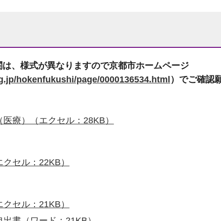
関は、様式が異なりますので京都市ホームページ
.lg.jp/hokenfukushi/page/0000136534.html
）でご確認
医療）（エクセル：28KB）
クセル：22KB）
クセル：21KB）
出書（ワード：21KB）