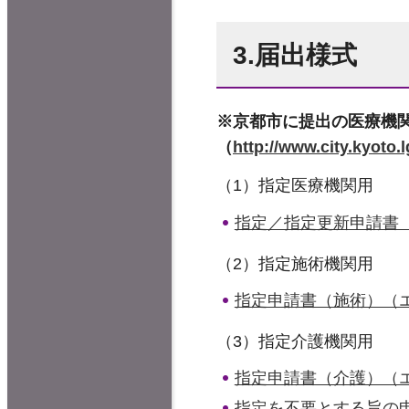
3.届出様式
※京都市に提出の医療機
（
http://www.city.kyoto
（1）指定医療機関用
指定／指定更新申請書（
（2）指定施術機関用
指定申請書（施術）（エ
（3）指定介護機関用
指定申請書（介護）（エ
指定を不要とする旨の申