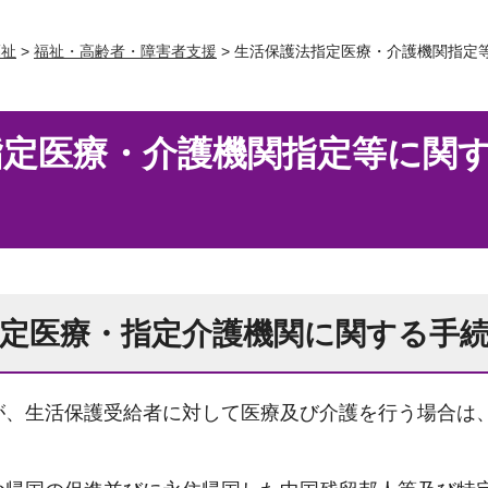
福祉
>
福祉・高齢者・障害者支援
> 生活保護法指定医療・介護機関指定
指定医療・介護機関指定等に関
指定医療・指定介護機関に関する手
が、生活保護受給者に対して医療及び介護を行う場合は