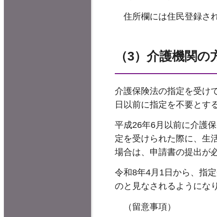
住所欄には住民登録さ
（3）介護機関の
介護保険法の指定を受け
日以前に指定を不要とす
平成26年6月以前に介護
定を受けられた際に、生
場合は、申請書の提出が
令和8年4月1日から、
のと見なされるようにな
（留意事項）