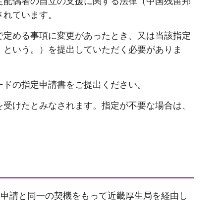
定配偶者の自立の支援に関する法律（中国残留邦
されています。
で定める事項に変更があったとき、又は当該指定
」という。）を提出していただく必要がありま
ードの指定申請書をご提出ください。
を受けたとみなされます。指定が不要な場合は、
る申請と同一の契機をもって近畿厚生局を経由し
。