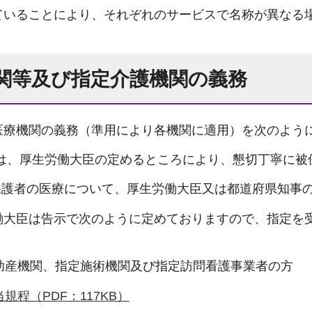
ていることにより、それぞれのサービスで名称が異なる
機関等及び指定介護機関の義務
医療機関の義務（準用により各機関に適用）を次のよう
関は、厚生労働大臣の定めるところにより、懇切丁寧に被
被保護者の医療について、厚生労働大臣又は都道府県知事
働大臣は告示で次のように定めておりますので、指定を
助産機関、指定施術機関及び指定訪問看護事業者の方
程（PDF：117KB）