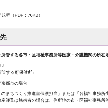
規程（PDF：70KB）
出先
を所管する各市・区福祉事務所等医療・介護機関の所在
所」
所管する府保健所」
が京都市の場合
祉のまちづくり推進室保護担当」または「各福祉事務所
助産師又は施術者の場合は、住所地の市・区福祉事務所