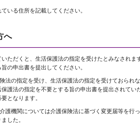
れている住所を記載してください。
方へ
ていただくと、生活保護法の指定を受けたとみなされま
る旨の申出書を提出してください。
保険法の指定を受け、生活保護法の指定を受けておられな
活保護法の指定を不要とする旨の申出書を提出されてい
必要となります。
指定介護機関については介護保険法に基づく変更届等を行
りました。