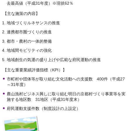
去最高値（平成31年度）※現状62％
【主な施策の内容】
地域づくりルネサンスの推進
連携都市圏づくりの推進
都市・農村の一体的整備
地域間モビリティの強化
地域創生の気運の盛り上げや広範な府民運動の推進
【主な重要業績評価指標（KPI）】
市町村や団体等が取り組む文化活動への支援数 400件（平成27
～31年度）
農山漁村ビジネス興しに取り組む明日の京都村づくり事業等を実
施する地区数 31地区（平成31年度末）
府民運動支援件数（制度設計の上設定）