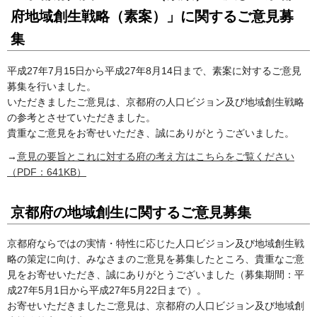
府地域創生戦略（素案）」に関するご意見募
集
平成27年7月15日から平成27年8月14日まで、素案に対するご意見
募集を行いました。
いただきましたご意見は、京都府の人口ビジョン及び地域創生戦略
の参考とさせていただきました。
貴重なご意見をお寄せいただき、誠にありがとうございました。
→
意見の要旨とこれに対する府の考え方はこちらをご覧ください
（PDF：641KB）
京都府の地域創生に関するご意見募集
京都府ならではの実情・特性に応じた人口ビジョン及び地域創生戦
略の策定に向け、みなさまのご意見を募集したところ、貴重なご意
見をお寄せいただき、誠にありがとうございました（募集期間：平
成27年5月1日から平成27年5月22日まで）。
お寄せいただきましたご意見は、京都府の人口ビジョン及び地域創