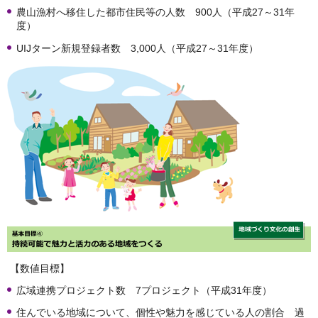
農山漁村へ移住した都市住民等の人数 900人（平成27～31年
度）
UIJターン新規登録者数 3,000人（平成27～31年度）
【数値目標】
広域連携プロジェクト数 7プロジェクト（平成31年度）
住んでいる地域について、個性や魅力を感じている人の割合 過