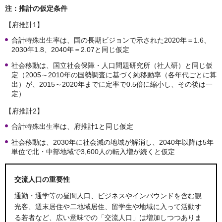
注：推計の仮定条件
【府推計1】
合計特殊出生率は、国の長期ビジョンで示された2020年＝1.6、
2030年1.8、2040年＝2.07と同じ仮定
社会移動は、国立社会保障・人口問題研究所（社人研）と同じ仮
定（2005～2010年の国勢調査に基づく純移動率（各年代ごとに算
出）が、2015～2020年までに定率で0.5倍に縮小し、その後は一
定）
【府推計2】
合計特殊出生率は、府推計1と同じ仮定
社会移動は、2030年に社会減の地域が解消し、2040年以降は5年
単位で北・中部地域で3,600人の転入増が続くと仮定
交流人口の重要性
通勤・通学等の昼間人口、ビジネスやインバウンドを含む観
光客、週末居住や二地域居住、留学生や地域に入って活動す
る若者など、広い意味での「交流人口」は増加しつつありま