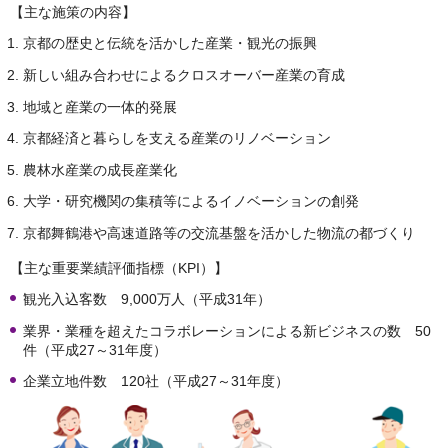
【主な施策の内容】
京都の歴史と伝統を活かした産業・観光の振興
新しい組み合わせによるクロスオーバー産業の育成
地域と産業の一体的発展
京都経済と暮らしを支える産業のリノベーション
農林水産業の成長産業化
大学・研究機関の集積等によるイノベーションの創発
京都舞鶴港や高速道路等の交流基盤を活かした物流の都づくり
【主な重要業績評価指標（KPI）】
観光入込客数 9,000万人（平成31年）
業界・業種を超えたコラボレーションによる新ビジネスの数 50
件（平成27～31年度）
企業立地件数 120社（平成27～31年度）