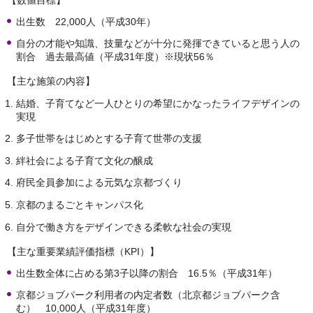
出生数 22,000人（平成30年）
自分の才能や知識、技量などが十分に発揮できていると思う人の
割合 過去最高値（平成31年度）※現状56％
【主な施策の内容】
結婚、子育てなど一人ひとりの希望にかなったライフデザインの
実現
多子世帯をはじめとする子育て世帯の支援
絆社会による子育て文化の醸成
府民全員参加による元気な京都づくり
京都のまるごとキャンパス化
自分で働き方をデザインできる柔軟な社会の実現
【主な重要業績評価指標（KPI）】
出生数全体に占める第3子以降の割合 16.5％（平成31年）
京都ジョブパーク利用者の内定者数（北京都ジョブパーク含
む） 10,000人（平成31年度）