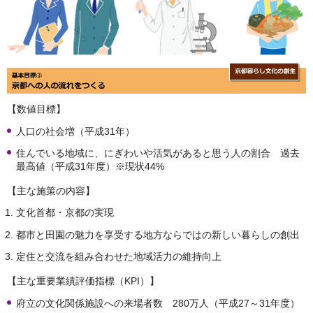
【数値目標】
人口の社会増（平成31年）
住んでいる地域に、にぎわいや活気があると思う人の割合 過去
最高値（平成31年度）※現状44%
【主な施策の内容】
文化首都・京都の実現
都市と田園の魅力を享受する地方ならではの新しい暮らしの創出
定住と交流を組み合わせた地域活力の維持向上
【主な重要業績評価指標（KPI）】
府立の文化関係施設への来場者数 280万人（平成27～31年度）