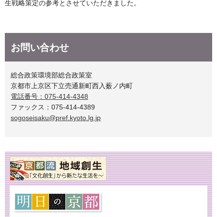
生戦略策定の参考とさせていただきました。
お問い合わせ
総合政策環境部総合政策室
京都市上京区下立売通新町西入薮ノ内町
電話番号：075-414-4348
ファックス：075-414-4389
sogoseisaku@pref.kyoto.lg.jp