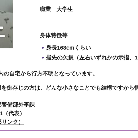
職業 大学生
身体特徴等
身長168cmくらい
指先の欠損
（左右いずれかの示指、1
市内の自宅から行方不明となっています。
報を御存じの方は、どんな小さなことでも結構ですから
部警備部外事課
111（代表）
部リンク）