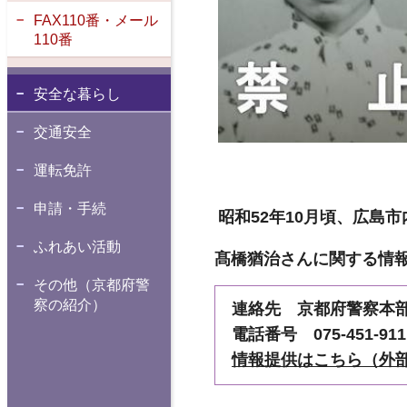
FAX110番・メール
110番
安全な暮らし
交通安全
運転免許
申請・手続
昭和52年10月頃、広島
ふれあい活動
髙橋猶治さんに関する情
その他（京都府警
察の紹介）
連絡先 京都府警察本
電話番号 075-451-9
情報提供はこちら（外