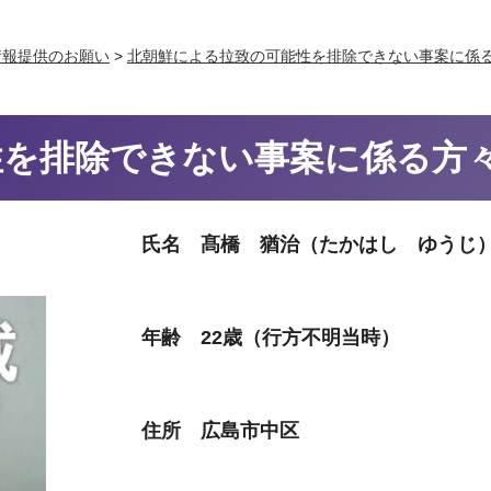
情報提供のお願い
>
北朝鮮による拉致の可能性を排除できない事案に係
性を排除できない事案に係る方
氏名 髙橋 猶治（たかはし ゆうじ
年齢 22歳（行方不明当時）
住所 広島市中区