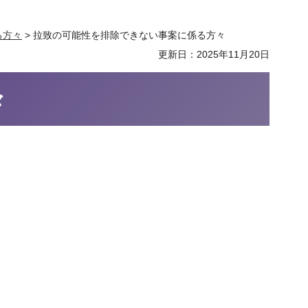
る方々
> 拉致の可能性を排除できない事案に係る方々
更新日：2025年11月20日
々
）