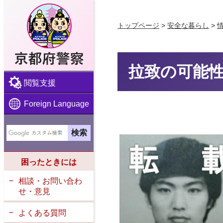
京都府警察
トップページ
>
安全な暮らし
>
拉致の可能
閲覧支援
Foreign Language
困ったときには
相談・お問い合わ
せ・意見
よくある質問