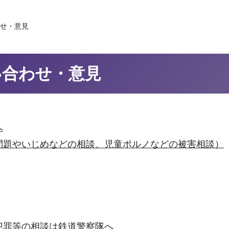
わせ・意見
い合わせ・意見
へ
問題やいじめなどの相談、児童ポルノなどの被害相談）
犯罪等の相談は鉄道警察隊へ