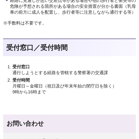
経路に見通しが悪い交差点等がある場合や他の歩行者と衝突等の
危険が予想される箇所がある場合の安全措置が分かる書面（乳母
車の前方に成人を配置し、歩行者等に注意しながら通行する等）
※手数料は不要です。
受付窓口／受付時間
受付窓口
通行しようとする経路を管轄する警察署の交通課
受付時間
月曜日～金曜日（祝日及び年末年始の閉庁日を除く）
9時から16時まで
お問い合わせ