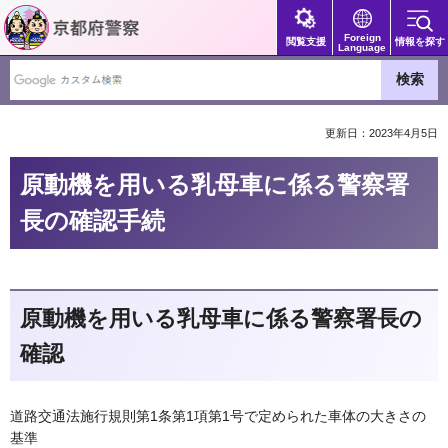
京都府警察
Foreign
閲覧支援
情報を探す
Language
更新日：2023年4月5日
原動機を用いる乳母車に係る警察署
長の確認手続
原動機を用いる乳母車に係る警察署長の
確認
道路交通法施行規則第1条第1項第1号で定められた車体の大きさの
基準