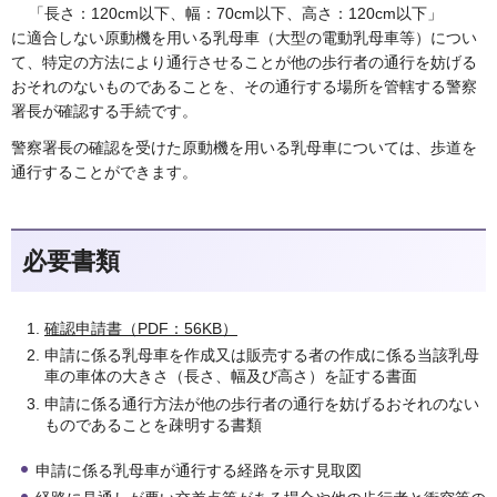
「長さ：120cm以下、幅：70cm以下、高さ：120cm以下」
に適合しない原動機を用いる乳母車（大型の電動乳母車等）につい
て、特定の方法により通行させることが他の歩行者の通行を妨げる
おそれのないものであることを、その通行する場所を管轄する警察
署長が確認する手続です。
警察署長の確認を受けた原動機を用いる乳母車については、歩道を
通行することができます。
必要書類
確認申請書（PDF：56KB）
申請に係る乳母車を作成又は販売する者の作成に係る当該乳母
車の車体の大きさ（長さ、幅及び高さ）を証する書面
申請に係る通行方法が他の歩行者の通行を妨げるおそれのない
ものであることを疎明する書類
申請に係る乳母車が通行する経路を示す見取図