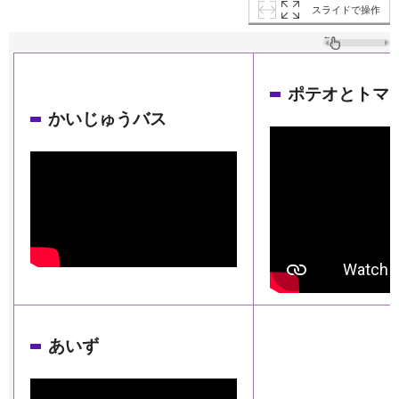
スライドで操作
ポテオとトマ
かいじゅうバス
あいず