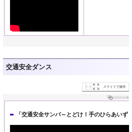
交通安全ダンス
スライドで操作
「交通安全サンバ～とどけ！手のひらあいず