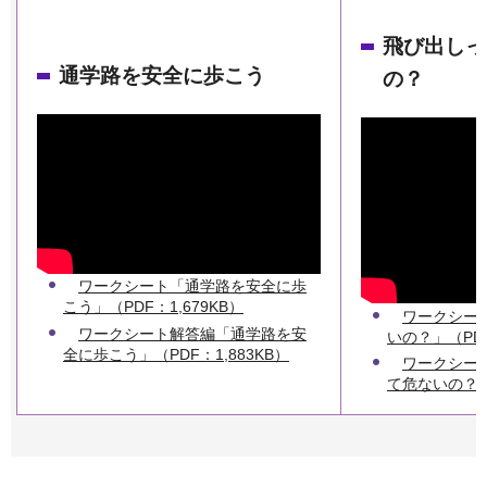
飛び出しっ
通学路を安全に歩こう
の？
ワークシート「通学路を安全に歩
こう」（PDF：1,679KB）
ワークシー
ワークシート解答編「通学路を安
いの？」（PDF
全に歩こう」（PDF：1,883KB）
ワークシー
て危ないの？」（