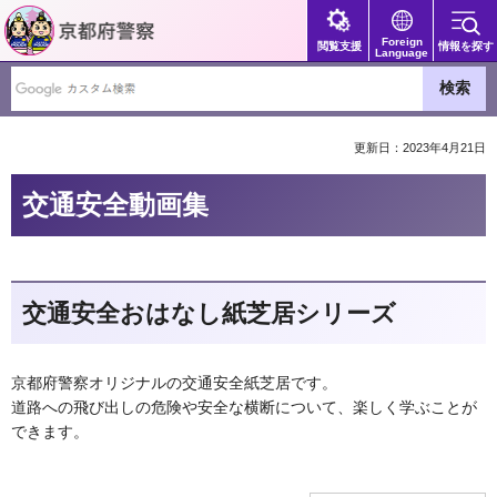
京都府警察
Foreign
閲覧支援
情報を探す
Language
更新日：2023年4月21日
交通安全動画集
交通安全おはなし紙芝居シリーズ
京都府警察オリジナルの交通安全紙芝居です。
道路への飛び出しの危険や安全な横断について、楽しく学ぶことが
できます。