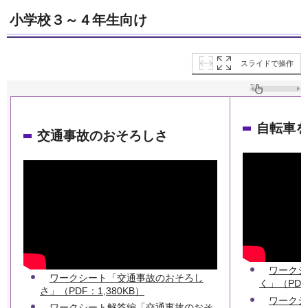
小学校３～４年生向け
スライドで操作
自転車
交通事故のおそろしさ
ワークシ
ワークシート「交通事故のおそろし
く」（PDF：
さ」（PDF：1,380KB）
ワークシ
ワークシート解答編「交通事故のおそ