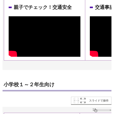
親子でチェック！交通安全
交通事
小学校１～２年生向け
スライドで操作