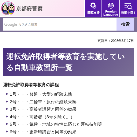
京都府警察
Foreign
閲覧支援
情報を探す
Language
更新日：2025年6月17日
運転免許取得者等教育を実施してい
る自動車教習所一覧
運転免許取得者等教育の課程
1号・・・普通・大型の経験未熟
2号・・・二輪車・原付の経験未熟
3号・・・高齢者講習と同等の効果
4号・・・高齢者（3号を除く。）
5号・・・気候・地域の特性に応じた運転技能等
6号・・・更新時講習と同等の効果