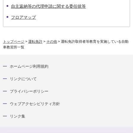
自主返納等の代理申請に関する委任状等
フロアマップ
トップページ
>
運転免許
>
その他
> 運転免許取得者等教育を実施している自動
車教習所一覧
ホームページ利用規約
リンクについて
プライバシーポリシー
ウェブアクセシビリティ方針
リンク集