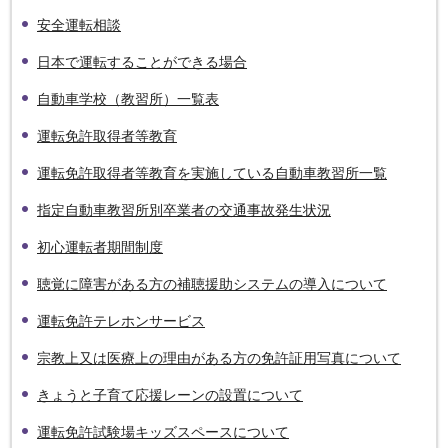
安全運転相談
日本で運転することができる場合
自動車学校（教習所）一覧表
運転免許取得者等教育
運転免許取得者等教育を実施している自動車教習所一覧
指定自動車教習所別卒業者の交通事故発生状況
初心運転者期間制度
聴覚に障害がある方の補聴援助システムの導入について
運転免許テレホンサービス
宗教上又は医療上の理由がある方の免許証用写真について
きょうと子育て応援レーンの設置について
運転免許試験場キッズスペースについて