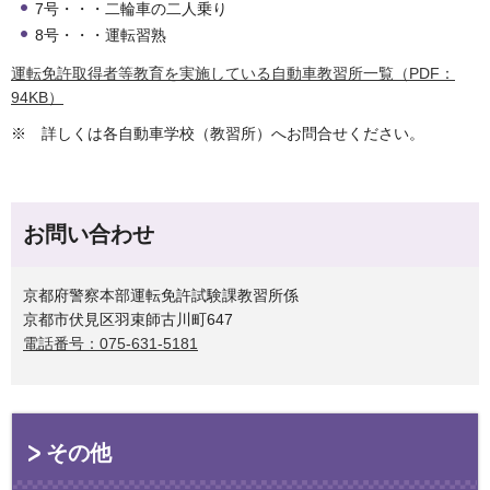
7号・・・二輪車の二人乗り
8号・・・運転習熟
運転免許取得者等教育を実施している自動車教習所一覧（PDF：
94KB）
※ 詳しくは各自動車学校（教習所）へお問合せください。
お問い合わせ
京都府警察本部運転免許試験課教習所係
京都市伏見区羽束師古川町647
電話番号：075-631-5181
その他