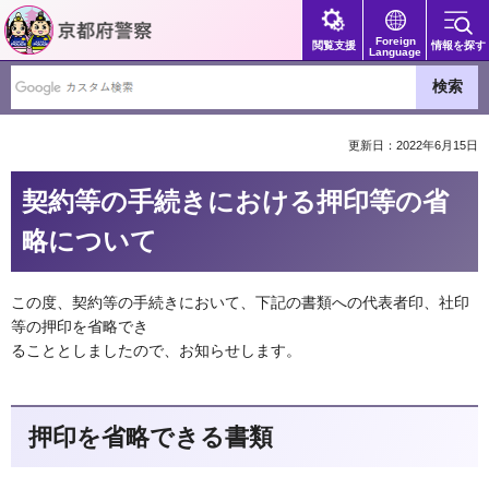
京都府警察
Foreign
閲覧支援
情報を探す
Language
更新日：2022年6月15日
契約等の手続きにおける押印等の省
略について
この度、契約等の手続きにおいて、下記の書類への代表者印、社印
等の押印を省略でき
ることとしましたので、お知らせします。
押印を省略できる書類