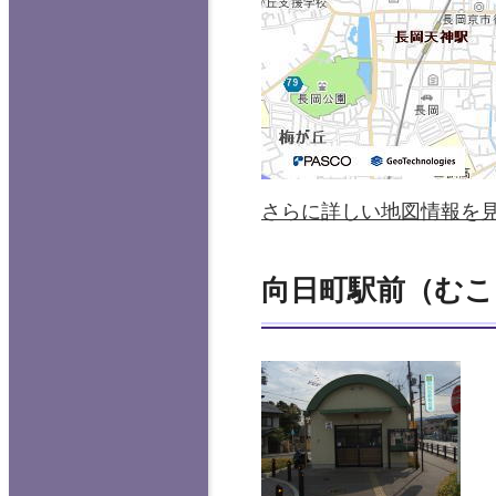
さらに詳しい地図情報を
向日町駅前（むこ