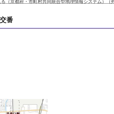
見る（京都府・市町村共同統合型地理情報システム）（
交番