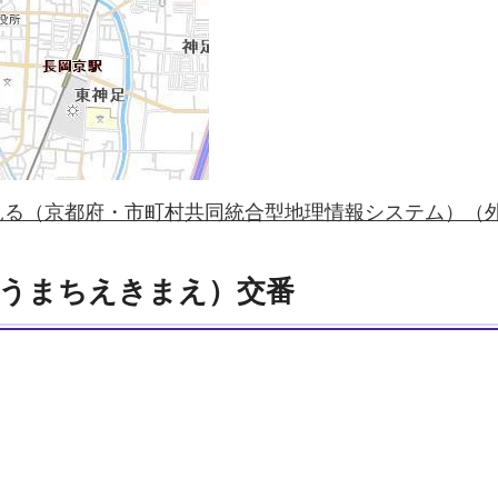
見る（京都府・市町村共同統合型地理情報システム）（
うまちえきまえ）交番