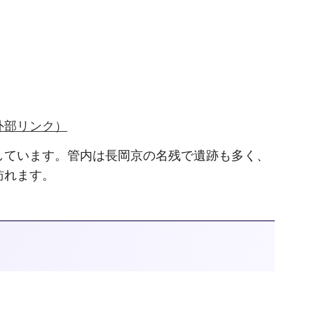
外部リンク）
しています。管内は長岡京の名残で遺跡も多く、
訪れます。