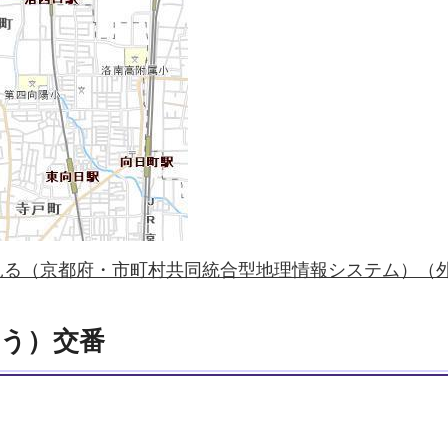
見る（京都府・市町村共同統合型地理情報システム）（
う）交番