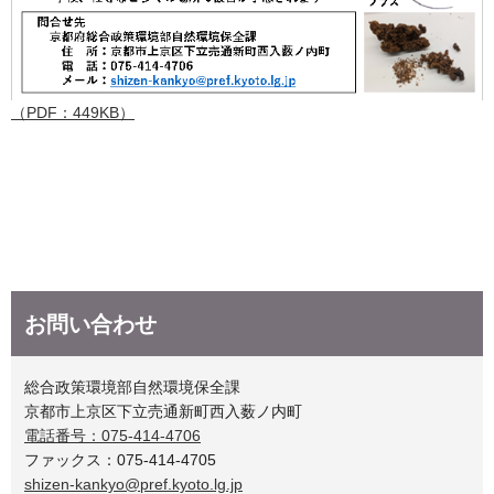
（PDF：449KB）
お問い合わせ
総合政策環境部自然環境保全課
京都市上京区下立売通新町西入薮ノ内町
電話番号：075-414-4706
ファックス：075-414-4705
shizen-kankyo@pref.kyoto.lg.jp