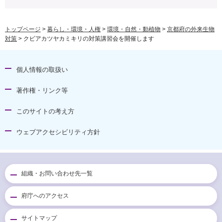
トップページ
>
暮らし・環境・人権
>
環境・自然・動植物
>
京都府の外来生物
対策
> クビアカツヤカミキリの対策講習会を開催します
個人情報の取扱い
著作権・リンク等
このサイトの考え方
ウェブアクセシビリティ方針
組織・お問い合わせ先一覧
府庁へのアクセス
サイトマップ