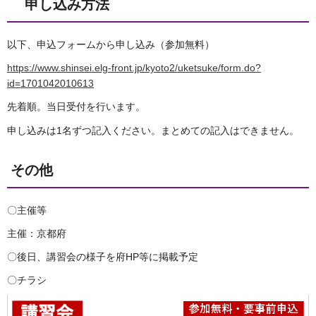
申し込み方法
以下、申込フォームから申し込み（参加無料）
https://www.shinsei.elg-front.jp/kyoto2/uketsuke/form.do?
id=1701042010613
先着順。当日受付を行います。
申し込みは1名ずつ記入ください。まとめての記入はできません。
その他
〇主催等
主催：京都府
〇後日、講習会の様子を府HP等に掲載予定
〇チラシ