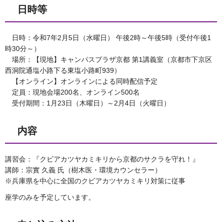
日時等
日時：令和7年2月5日（水曜日） 午後2時～午後5時（受付午後1
時30分～）
場所：【現地】キャンパスプラザ京都 第1講義室（京都市下京区
西洞院通塩小路下る東塩小路町939）
【オンライン】オンラインによる同時配信予定
定員：現地会場200名、オンライン500名
受付期間：1月23日（木曜日）～2月4日（火曜日）
内容
講習会：『クビアカツヤカミキリから京都のサクラを守れ！』
講師：宗實 久義 氏（樹木医・環境カウンセラー）
※兵庫県を中心に全国のクビアカツヤカミキリ対策に従事
座学のみを予定しています。