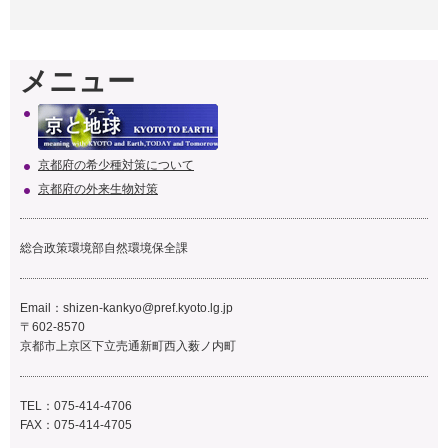
メニュー
京都府の希少種対策について
京都府の外来生物対策
総合政策環境部自然環境保全課
Email：
shizen-kankyo@pref.kyoto.lg.jp
〒602-8570
京都市上京区下立売通新町西入薮ノ内町
TEL：075-414-4706
FAX：075-414-4705