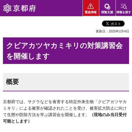
京都府
緊急情報
閲覧支援
情報を探す
更新日：2025年2月4日
クビアカツヤカミキリの対策講習会
を開催します
概要
京都府では、サクラなどを食害する特定外来生物「クビアカツヤカ
ミキリ」による被害が確認されたことを受け、被害拡大防止に向け
て生態や防除方法を学ぶ講習会を開催します。
（現地のみ当日受付
可能とします）