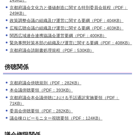
249KB）
京都府議会文化力と価値創造に関する特別委員会規程（PDF：
249KB）
政策調整会議の組織及び運営に関する要綱（PDF：404KB）
広報広聴会議の組織及び運営に関する要綱（PDF：403KB）
関西広域連合連携協議会運営要綱（PDF：400KB）
緊急事態対策本部の組織及び運営に関する要綱（PDF：408KB）
京都府議会請願書処理規程（PDF：530KB）
傍聴関係
京都府議会傍聴規則（PDF：282KB）
本会議傍聴要領（PDF：393KB）
京都府議会本会議傍聴における手話通訳実施要領（PDF：
71KB）
委員会傍聴要領（PDF：282KB）
議会棟ロビーモニター視聴要領（PDF：124KB）
議会権限関係