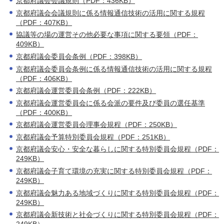
京都府議会会議規則（PDF：436KB）
京都府議会会議規則に係る情報通信技術の活用に関する規程
（PDF：407KB）
協議等の場の運営その他必要な事項に関する要領（PDF：
409KB）
京都府議会委員会条例（PDF：398KB）
京都府議会委員会条例に係る情報通信技術の活用に関する規程
（PDF：406KB）
京都府議会運営委員会条例（PDF：222KB）
京都府議会運営委員会に係る会派の要件及び委員の選任基準
（PDF：400KB）
京都府議会運営委員会理事会規程（PDF：250KB）
京都府議会予算特別委員会規程（PDF：251KB）
京都府議会安心・安全な暮らしに関する特別委員会規程（PDF：
249KB）
京都府議会子育て環境の充実に関する特別委員会規程（PDF：
249KB）
京都府議会魅力ある地域づくりに関する特別委員会規程（PDF：
249KB）
京都府議会新技術と社会づくりに関する特別委員会規程（PDF：