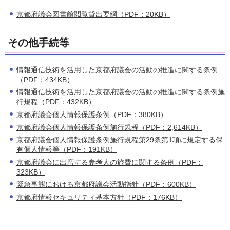
京都府議会図書館閲覧貸出要綱（PDF：20KB）
その他手続等
情報通信技術を活用した京都府議会の活動の推進に関する条例
（PDF：434KB）
情報通信技術を活用した京都府議会の活動の推進に関する条例施
行規程（PDF：432KB）
京都府議会個人情報保護条例（PDF：380KB）
京都府議会個人情報保護条例施行規程（PDF：2,614KB）
京都府議会個人情報保護条例施行規程第29条第1項に規定する保
有個人情報等（PDF：191KB）
京都府議会に出席する参考人の旅費に関する条例（PDF：
323KB）
緊急事態における京都府議会活動指針（PDF：600KB）
京都府情報セキュリティ基本方針（PDF：176KB）