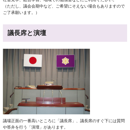
（ただし、議会会期中など、ご希望にそえない場合もありますので
ご了承願います。）
議長席と演壇
議場正面の一番高いところに「議長席」、議長席のすぐ下には質問
や答弁を行う「演壇」があります。