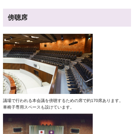
傍聴席
議場で行われる本会議を傍聴するための席で約170席あります。
車椅子専用スペースも設けています。