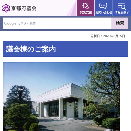
京都府議会
閲覧支援
お問い合わせ
情報を探す
更新日：2026年3月25日
議会棟のご案内