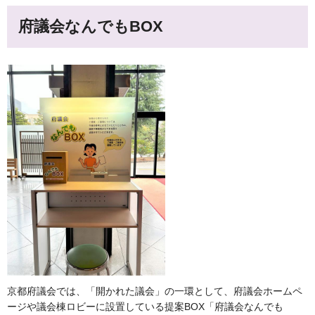
府議会なんでもBOX
京都府議会では、「開かれた議会」の一環として、府議会ホームペ
ージや議会棟ロビーに設置している提案BOX「府議会なんでも