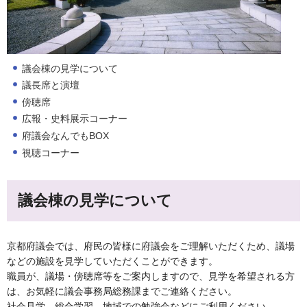
議会棟の見学について
議長席と演壇
傍聴席
広報・史料展示コーナー
府議会なんでもBOX
視聴コーナー
議会棟の見学について
京都府議会では、府民の皆様に府議会をご理解いただくため、議場
などの施設を見学していただくことができます。
職員が、議場・傍聴席等をご案内しますので、見学を希望される方
は、お気軽に議会事務局総務課までご連絡ください。
社会見学、総合学習、地域での勉強会などにご利用ください。