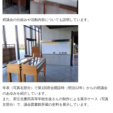
府議会の仕組みや活動内容についても説明しています。
年表（写真右部分）で第1回府会開設時（明治12年）からの府議会
のあゆみを紹介しています。
また、府立北桑田高等学校生徒さんの制作による展示ケース（写真
左部分）で、議会図書館所蔵の史料を展示しています。